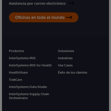
Asistencia por correo electrónico
Oficinas en todo el mundo
Productos
Soluciones
InterSystems IRIS
Industrias
InterSystems IRIS for Health
Use Cases
HealthShare
Éxito de los clientes
TrakCare
InterSystems Data Studio
InterSystems Supply Chain
Orchestrator