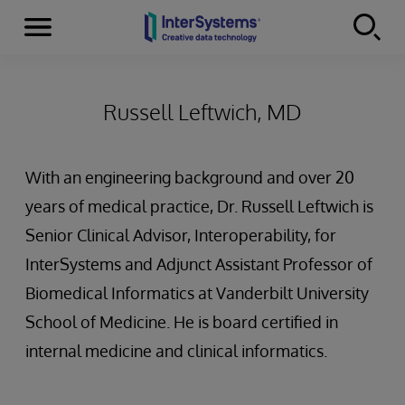
Menu
Skip to content
Russell Leftwich, MD
With an engineering background and over 20
years of medical practice, Dr. Russell Leftwich is
Senior Clinical Advisor, Interoperability, for
InterSystems and Adjunct Assistant Professor of
Biomedical Informatics at Vanderbilt University
School of Medicine. He is board certified in
internal medicine and clinical informatics.