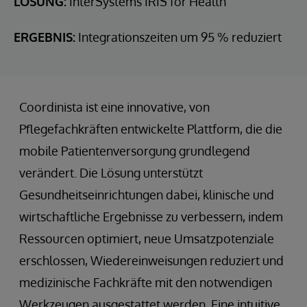
LÖSUNG:
InterSystems IRIS for Health
ERGEBNIS:
Integrationszeiten um 95 % reduziert
Coordinista ist eine innovative, von
Pflegefachkräften entwickelte Plattform, die die
mobile Patientenversorgung grundlegend
verändert. Die Lösung unterstützt
Gesundheitseinrichtungen dabei, klinische und
wirtschaftliche Ergebnisse zu verbessern, indem
Ressourcen optimiert, neue Umsatzpotenziale
erschlossen, Wiedereinweisungen reduziert und
medizinische Fachkräfte mit den notwendigen
Werkzeugen ausgestattet werden. Eine intuitive