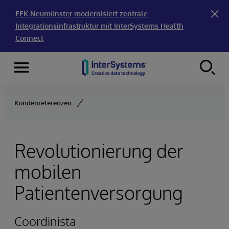
FEK Neumünster modernisiert zentrale
Integrationsinfrastruktur mit InterSystems Health
Connect
Menu
Skip to content
Kundenreferenzen
Revolutionierung der
mobilen
Patientenversorgung
Coordinista