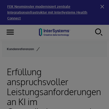
FEK Neumünster modernisiert zentrale
Integrationsinfrastruktur mit InterSystems Health
Connect
Menu
Skip to content
Kundenreferenzen
Erfüllung
anspruchsvoller
Leistungsanforderungen
an KI im