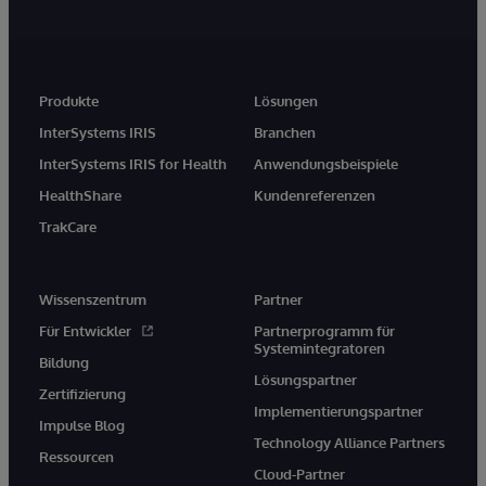
Produkte
Lösungen
InterSystems IRIS
Branchen
InterSystems IRIS for Health
Anwendungsbeispiele
HealthShare
Kundenreferenzen
TrakCare
Wissenszentrum
Partner
Für Entwickler
Partnerprogramm für
Systemintegratoren
Bildung
Lösungspartner
Zertifizierung
Implementierungspartner
Impulse Blog
Technology Alliance Partners
Ressourcen
Cloud-Partner