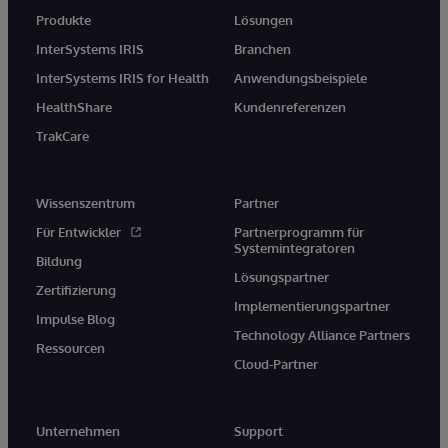
Produkte
Lösungen
InterSystems IRIS
Branchen
InterSystems IRIS for Health
Anwendungsbeispiele
HealthShare
Kundenreferenzen
TrakCare
Wissenszentrum
Partner
Für Entwickler
Partnerprogramm für
Systemintegratoren
Bildung
Lösungspartner
Zertifizierung
Implementierungspartner
Impulse Blog
Technology Alliance Partners
Ressourcen
Cloud-Partner
Unternehmen
Support