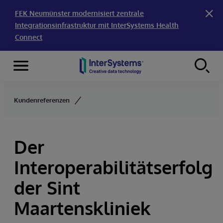
FEK Neumünster modernisiert zentrale
Integrationsinfrastruktur mit InterSystems Health
Connect
Menu
Skip to content
Kundenreferenzen
Der
Interoperabilitätserfolg
der Sint
Maartenskliniek