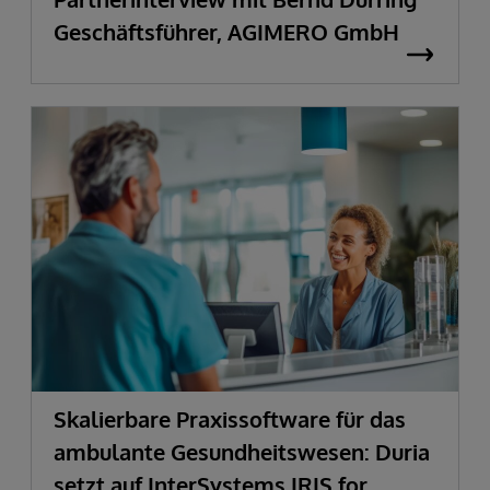
Geschäftsführer, AGIMERO GmbH
Skalierbare Praxissoftware für das
ambulante Gesundheitswesen: Duria
setzt auf InterSystems IRIS for