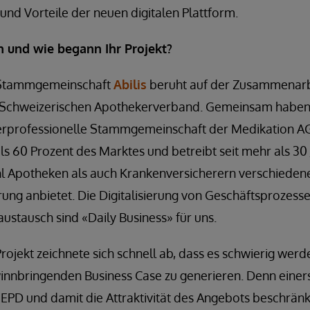
nd Vorteile der neuen digitalen Plattform.
n und wie begann Ihr Projekt?
e Stammgemeinschaft
Abilis
beruht auf der Zusammenarb
Schweizerischen Apothekerverband. Gemeinsam haben w
terprofessionelle Stammgemeinschaft der Medikation A
ls 60 Prozent des Marktes und betreibt seit mehr als 30
hl Apotheken als auch Krankenversicherern verschieden
rung anbietet. Die Digitalisierung von Geschäftsprozess
ustausch sind «Daily Business» für uns.
ojekt zeichnete sich schnell ab, dass es schwierig wer
innbringenden Business Case zu generieren. Denn einers
 EPD und damit die Attraktivität des Angebots beschränk