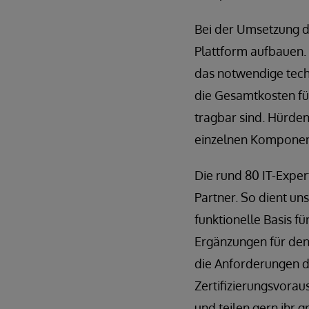
Bei der Umsetzung d
Plattform aufbauen.
das notwendige techn
die Gesamtkosten fü
tragbar sind. Hürde
einzelnen Komponente
Die rund 80 IT-Exper
Partner. So dient un
funktionelle Basis f
Ergänzungen für den 
die Anforderungen d
Zertifizierungsvorau
und teilen gern ihr 