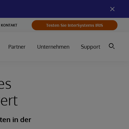
Testen Sie InterSystems IRIS
KONTAKT
Partner
Unternehmen
Support
es
ert
ten in der