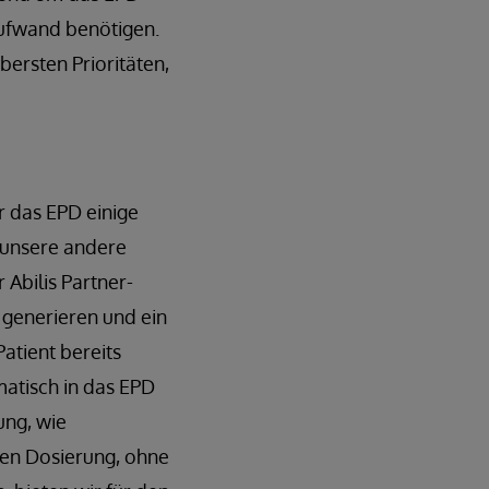
zaufwand benötigen.
ersten Prioritäten,
r das EPD einige
n unsere andere
 Abilis Partner-
 generieren und ein
Patient bereits
matisch in das EPD
ung, wie
en Dosierung, ohne