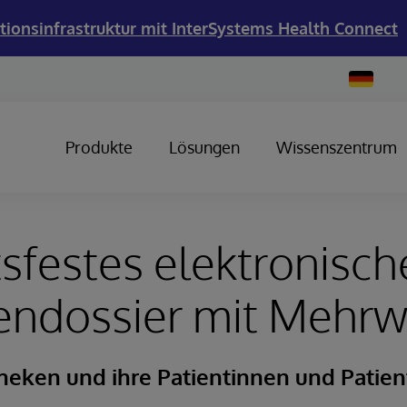
tionsinfrastruktur mit InterSystems Health Connect
Change
Country
Produkte
Lösungen
Wissenszentrum
sfestes elektronisch
endossier mit Mehrw
theken und ihre Patientinnen und Patien