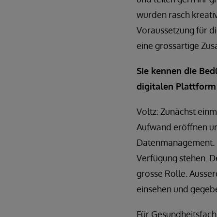
wurden rasch kreati
Voraussetzung für di
eine grossartige Zu
Sie kennen die Bed
digitalen Plattfor
Voltz: Zunächst einm
Aufwand eröffnen und
Datenmanagement. Fü
Verfügung stehen. De
grosse Rolle. Ausse
einsehen und gegebe
Für Gesundheitsfach