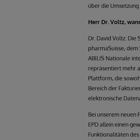
über die Umsetzung u
Herr Dr. Voltz, wan
Dr. David Voltz: Di
pharmaSuisse, dem 
ABILIS Nationale in
repräsentiert mehr a
Plattform, die sowo
Bereich der Fakturie
elektronische Datena
Bei unserem neuen Pr
EPD allein einen gew
Funktionalitäten des