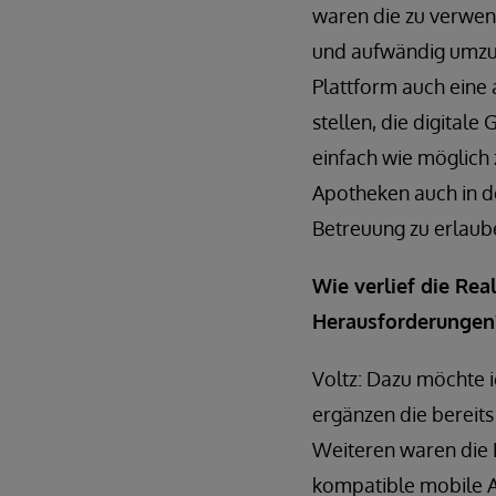
waren die zu verwen
und aufwändig umzus
Plattform auch eine 
stellen, die digital
einfach wie möglich 
Apotheken auch in de
Betreuung zu erlaub
Wie verlief die Rea
Herausforderungen
Voltz: Dazu möchte i
ergänzen die bereits
Weiteren waren die M
kompatible mobile Ap