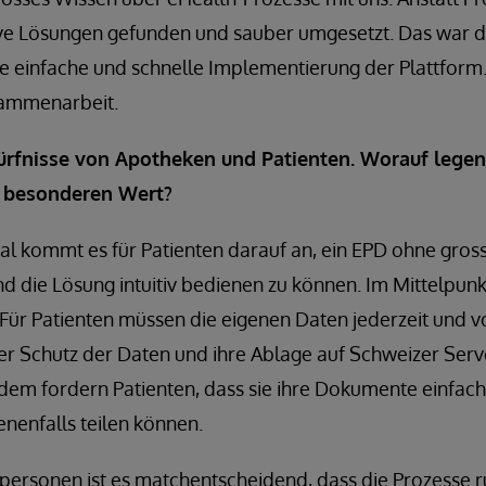
ve Lösungen gefunden und sauber umgesetzt. Das war d
e einfache und schnelle Implementierung der Plattform.
sammenarbeit.
ürfnisse von Apotheken und Patienten. Worauf legen 
m besonderen Wert?
al kommt es für Patienten darauf an, ein EPD ohne gross
 die Lösung intuitiv bedienen zu können. Im Mittelpunk
r Patienten müssen die eigenen Daten jederzeit und vo
r Schutz der Daten und ihre Ablage auf Schweizer Serve
rdem fordern Patienten, dass sie ihre Dokumente einfac
nenfalls teilen können.
personen ist es matchentscheidend, dass die Prozesse