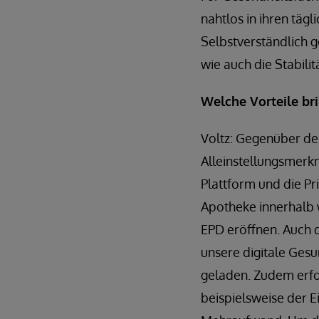
nahtlos in ihren täg
Selbstverständlich g
wie auch die Stabili
Welche Vorteile br
Voltz: Gegenüber der
Alleinstellungsmerkm
Plattform und die Pr
Apotheke innerhalb w
EPD eröffnen. Auch di
unsere digitale Gesu
geladen. Zudem erfol
beispielsweise der 