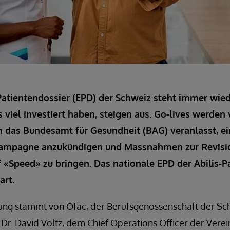
atientendossier (EPD) der Schweiz steht immer wieder
ts viel investiert haben, steigen aus. Go-lives werde
ch das Bundesamt für Gesundheit (BAG) veranlasst, e
-Kampagne anzukündigen und Massnahmen zur Revisi
uf «Speed» zu bringen. Das nationale EPD der Abilis-
art.
ung stammt von Ofac, der Berufsgenossenschaft der Sc
Dr. David Voltz, dem Chief Operations Officer der Verei