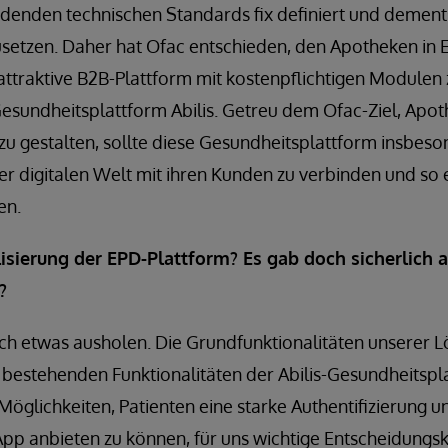
denden technischen Standards fix definiert und deme
etzen. Daher hat Ofac entschieden, den Apotheken in 
attraktive B2B-Plattform mit kostenpflichtigen Modulen
e Gesundheitsplattform Abilis. Getreu dem Ofac-Ziel, Apo
zu gestalten, sollte diese Gesundheitsplattform insbes
r digitalen Welt mit ihren Kunden zu verbinden und so e
en.
lisierung der EPD-Plattform? Es gab doch sicherlich 
?
ch etwas ausholen. Die Grundfunktionalitäten unserer L
 bestehenden Funktionalitäten der Abilis-Gesundheitspl
öglichkeiten, Patienten eine starke Authentifizierung u
p anbieten zu können, für uns wichtige Entscheidungskr