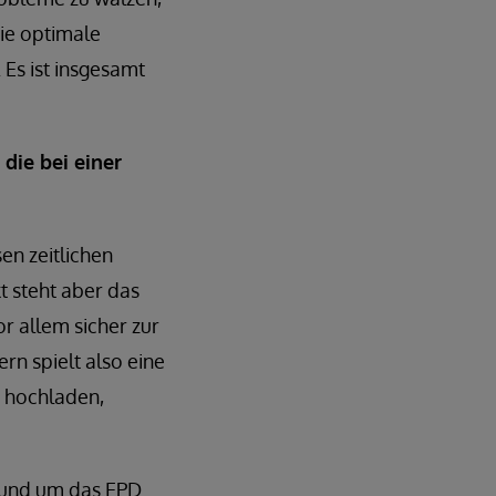
ie optimale
 Es ist insgesamt
die bei einer
en zeitlichen
t steht aber das
r allem sicher zur
rn spielt also eine
h hochladen,
 rund um das EPD