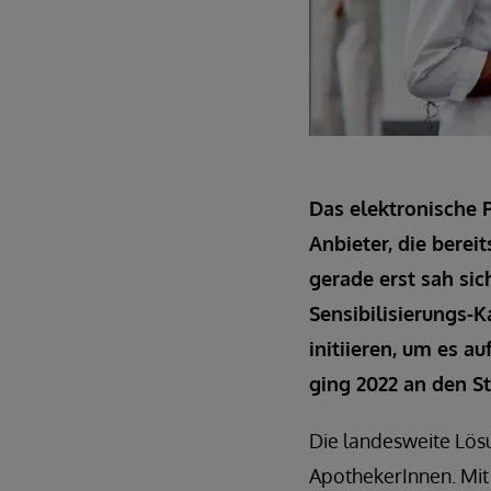
Das elektronische P
Anbieter, die berei
gerade erst sah si
Sensibilisierungs
initiieren, um es a
ging 2022 an den St
Die landesweite Lös
ApothekerInnen. Mit 