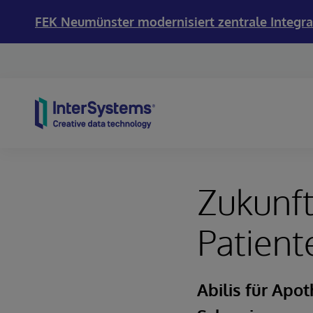
FEK Neumünster modernisiert zentrale Integra
Skip to content
Zukunft
Patient
Abilis für Apo