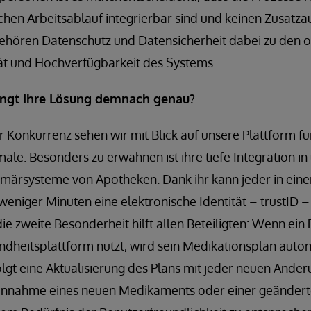
lichen Arbeitsablauf integrierbar sind und keinen Zusat
ehören Datenschutz und Datensicherheit dabei zu den ob
tät und Hochverfügbarkeit des Systems.
ingt Ihre Lösung demnach genau?
 Konkurrenz sehen wir mit Blick auf unsere Plattform fü
ale. Besonders zu erwähnen ist ihre tiefe Integration i
imärsysteme von Apotheken. Dank ihr kann jeder in einer
eniger Minuten eine elektronische Identität – trustID –
e zweite Besonderheit hilft allen Beteiligten: Wenn ein 
ndheitsplattform nutzt, wird sein Medikationsplan auto
gt eine Aktualisierung des Plans mit jeder neuen Änder
Einnahme eines neuen Medikaments oder einer geändert