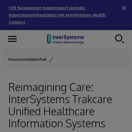
FEK Neumünster modernisiert zentrale
Integrationsinfrastruktur mit InterSystems Health
Connect
Menu
Skip to content
Ressourcenbibliothek
Reimagining Care:
InterSystems Trakcare
Unified Healthcare
Information Systems