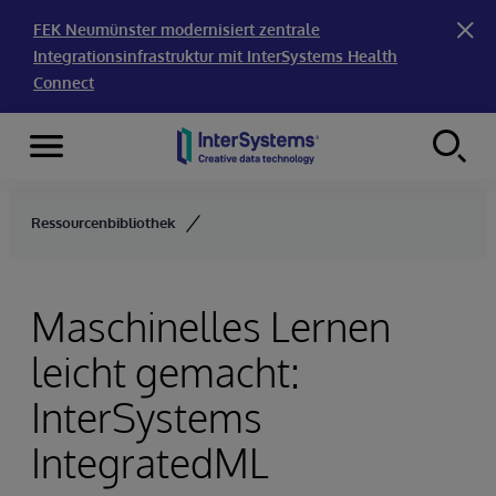
FEK Neumünster modernisiert zentrale
Integrationsinfrastruktur mit InterSystems Health
Connect
Menu
Skip to content
Ressourcenbibliothek
Maschinelles Lernen
leicht gemacht:
InterSystems
IntegratedML