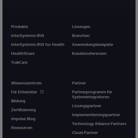
Produkte
Lösungen
InterSystems IRIS
Branchen
InterSystems IRIS for Health
Anwendungsbeispiele
HealthShare
Kundenreferenzen
TrakCare
Wissenszentrum
Partner
Für Entwickler
Partnerprogramm für
Systemintegratoren
Bildung
Lösungspartner
Zertifizierung
Implementierungspartner
Impulse Blog
Technology Alliance Partners
Ressourcen
Cloud-Partner