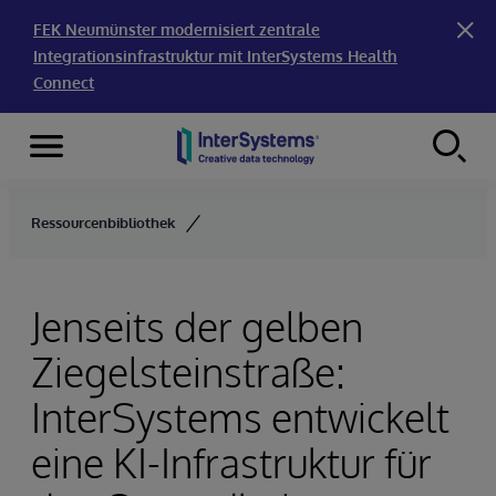
FEK Neumünster modernisiert zentrale
Integrationsinfrastruktur mit InterSystems Health
Connect
Menu
Skip to content
Ressourcenbibliothek
Jenseits der gelben
Ziegelsteinstraße:
InterSystems entwickelt
eine KI-Infrastruktur für