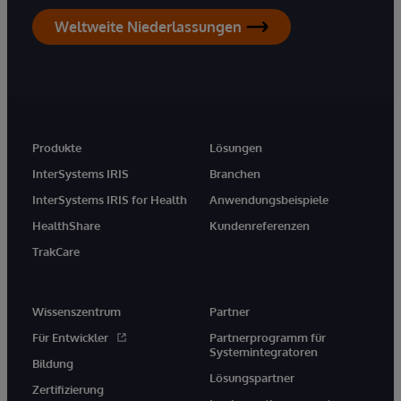
Weltweite Niederlassungen
Produkte
Lösungen
InterSystems IRIS
Branchen
InterSystems IRIS for Health
Anwendungsbeispiele
HealthShare
Kundenreferenzen
TrakCare
Wissenszentrum
Partner
Für Entwickler
Partnerprogramm für
Systemintegratoren
Bildung
Lösungspartner
Zertifizierung