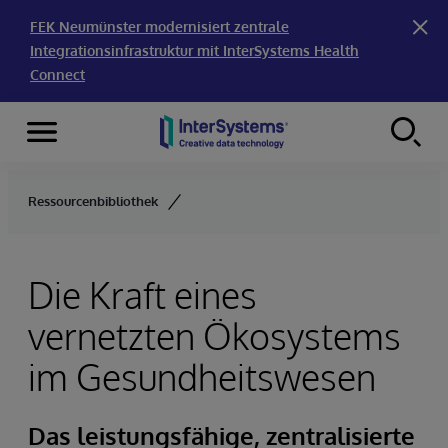
FEK Neumünster modernisiert zentrale
Integrationsinfrastruktur mit InterSystems Health
Connect
Menu
Skip to content
Ressourcenbibliothek
Die Kraft eines
vernetzten Ökosystems
im Gesundheitswesen
Das leistungsfähige, zentralisierte