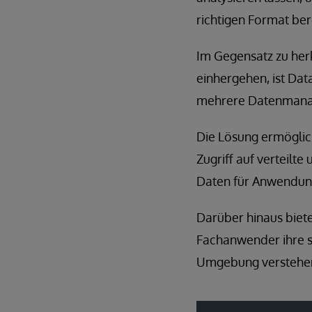
richtigen Format ber
Im Gegensatz zu her
einhergehen, ist Dat
mehrere Datenmanage
Die Lösung ermöglic
Zugriff auf verteilt
Daten für Anwendung
Darüber hinaus biete
Fachanwender ihre st
Umgebung verstehen,