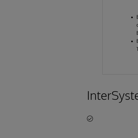
InterSyst