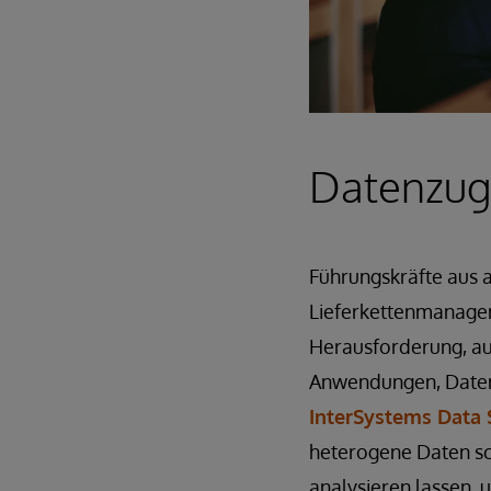
Datenzuga
Führungskräfte aus 
Lieferkettenmanageme
Herausforderung, auf
Anwendungen, Datens
InterSystems Data
heterogene Daten sch
analysieren lassen, 