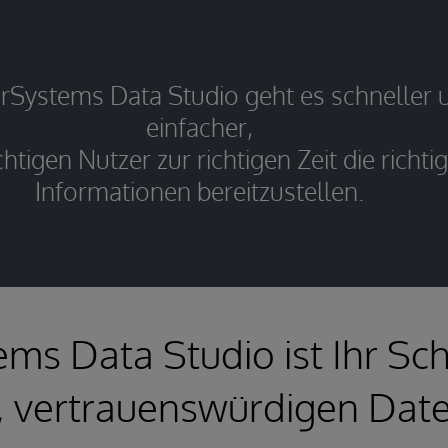
erSystems Data Studio geht es schneller 
einfacher,
htigen Nutzer zur richtigen Zeit die richti
Informationen bereitzustellen.
ems Data Studio ist Ihr Sch
, vertrauenswürdigen Dat