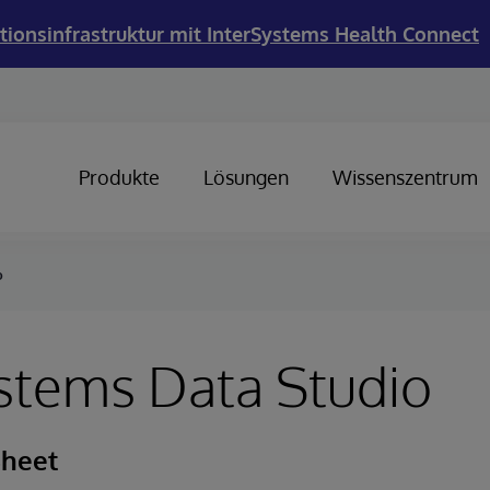
tionsinfrastruktur mit InterSystems Health Connect
Produkte
Lösungen
Wissenszentrum
o
stems Data Studio
Sheet