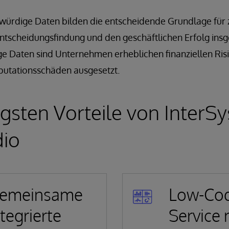
würdige Daten bilden die entscheidende Grundlage für 
 Entscheidungsfindung und den geschäftlichen Erfolg in
ge Daten sind Unternehmen erheblichen finanziellen Risi
eputationsschäden ausgesetzt.
igsten Vorteile von InterS
dio
emeinsame
Low-Co
ntegrierte
Service 