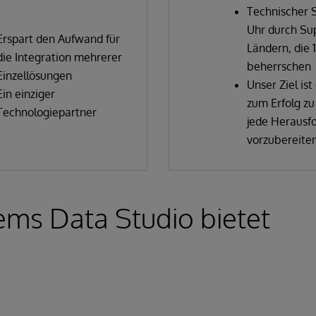
Technischer 
Uhr durch Sup
Erspart den Aufwand für
Ländern, die 
die Integration mehrerer
beherrschen
Einzellösungen
Unser Ziel is
Ein einziger
zum Erfolg zu
Technologiepartner
jede Herausf
vorzubereite
ems Data Studio bietet