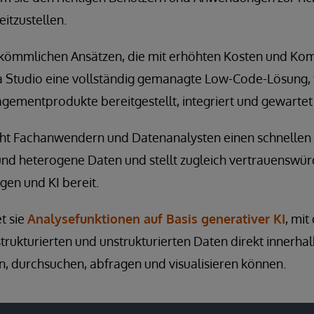
eitzustellen.
kömmlichen Ansätzen, die mit erhöhten Kosten und Kom
a Studio eine vollständig gemanagte Low-Code-Lösung, f
mentprodukte bereitgestellt, integriert und gewarte
ht Fachanwendern und Datenanalysten einen schnellen
e und heterogene Daten und stellt zugleich vertrauenswür
en und KI bereit.
t sie
Analysefunktionen auf Basis generativer KI
, mit
rukturierten und unstrukturierten Daten direkt innerha
 durchsuchen, abfragen und visualisieren können.