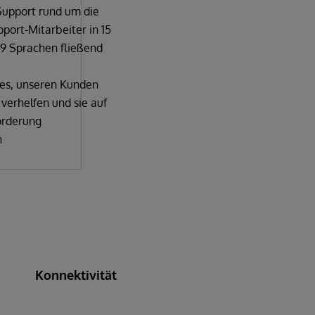
Support rund um die
port-Mitarbeiter in 15
19 Sprachen fließend
t es, unseren Kunden
 verhelfen und sie auf
orderung
n
Konnektivität