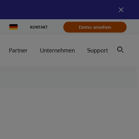
Change
Demo ansehen
KONTAKT
Country
Partner
Unternehmen
Support