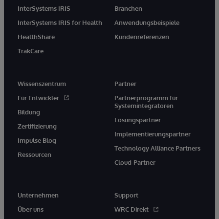
InterSystems IRIS
Branchen
InterSystems IRIS for Health
Anwendungsbeispiele
HealthShare
Kundenreferenzen
TrakCare
Wissenszentrum
Partner
Für Entwickler
Partnerprogramm für
Systemintegratoren
Bildung
Lösungspartner
Zertifizierung
Implementierungspartner
Impulse Blog
Technology Alliance Partners
Ressourcen
Cloud-Partner
Unternehmen
Support
Über uns
WRC Direkt