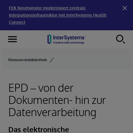
FEK Neumünster modernisiert zentrale
Integrationsinfrastruktur mit InterSystems Health
Connect
Menu
Skip to content
Ressourcenbibliothek
EPD – von der
Dokumenten- hin zur
Datenverarbeitung
Das elektronische