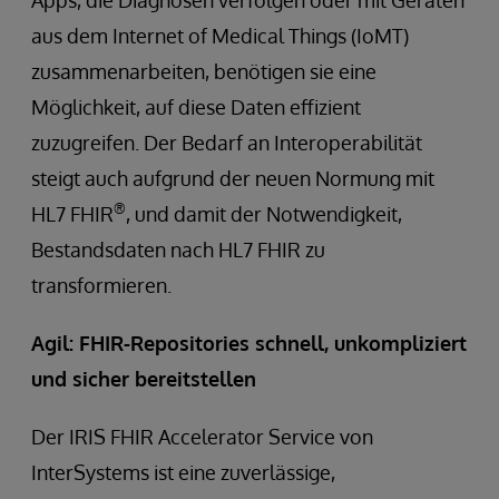
Apps, die Diagnosen verfolgen oder mit Geräten
aus dem Internet of Medical Things (IoMT)
zusammenarbeiten, benötigen sie eine
Möglichkeit, auf diese Daten effizient
zuzugreifen. Der Bedarf an Interoperabilität
steigt auch aufgrund der neuen Normung mit
®
HL7 FHIR
, und damit der Notwendigkeit,
Bestandsdaten nach HL7 FHIR zu
transformieren.
Agil: FHIR-Repositories schnell, unkompliziert
und sicher bereitstellen
Der IRIS FHIR Accelerator Service von
InterSystems ist eine zuverlässige,