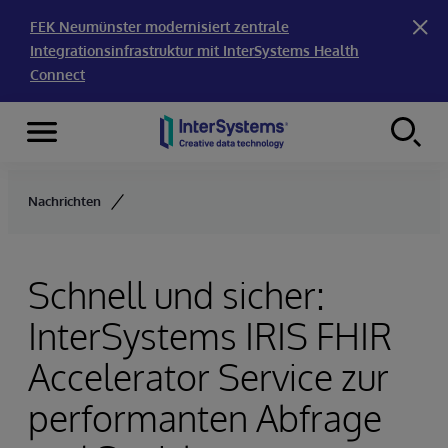
FEK Neumünster modernisiert zentrale
Integrationsinfrastruktur mit InterSystems Health
Connect
Menu
Skip to content
Nachrichten
Schnell und sicher:
InterSystems IRIS FHIR
Accelerator Service zur
performanten Abfrage