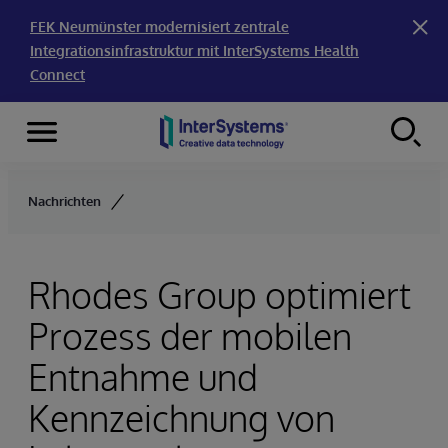
FEK Neumünster modernisiert zentrale
Integrationsinfrastruktur mit InterSystems Health
Connect
Menu
Skip to content
Nachrichten
Rhodes Group optimiert
Prozess der mobilen
Entnahme und
Kennzeichnung von