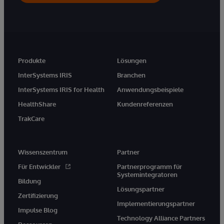
Produkte
Lösungen
InterSystems IRIS
Branchen
InterSystems IRIS for Health
Anwendungsbeispiele
HealthShare
Kundenreferenzen
TrakCare
Wissenszentrum
Partner
Für Entwickler
Partnerprogramm für
Systemintegratoren
Bildung
Lösungspartner
Zertifizierung
Implementierungspartner
Impulse Blog
Technology Alliance Partners