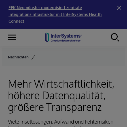
FEK Neumünster modernisiert zentrale
Integrationsinfrastruktur mit InterSystems Health
Connect
Menu
Skip to content
Nachrichten
Mehr Wirtschaftlichkeit,
höhere Datenqualität,
größere Transparenz
Viele Insellösungen, Aufwand und Fehlerrisiken