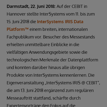
Darmstadt, 22. Juni 2018:
Auf der CEBIT in
Hannover stellte InterSystems vom 11. bis zum
15. Juni 2018 die
InterSystems IRIS Data
Platform™
einem breiten, internationalen
Fachpublikum vor. Besucher des Messestands
erhielten unmittelbare Einblicke in die
vielfältigen Anwendungsgebiete sowie die
technologischen Merkmale der Datenplattform
und konnten darüber hinaus alle übrigen
Produkte von InterSystems kennenlernen. Die
Eigenveranstaltung „InterSystems IRIS @ CEBIT“,
die am 13. Juni 2018 ergänzend zum regulären
Messeauftritt stattfand, schärfte durch
Expertenvorträge den Fokus auf die