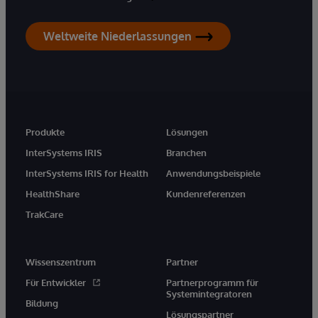
Weltweite Niederlassungen
Produkte
Lösungen
InterSystems IRIS
Branchen
InterSystems IRIS for Health
Anwendungsbeispiele
HealthShare
Kundenreferenzen
TrakCare
Wissenszentrum
Partner
Für Entwickler
Partnerprogramm für
Systemintegratoren
Bildung
Lösungspartner