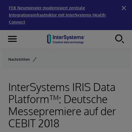
FEK Neumünster modernisiert zentrale
Integrationsinfrastruktur mit InterSystems Health
Connect
Menu
Skip to content
Nachrichten
InterSystems IRIS Data
Platform™: Deutsche
Messepremiere auf der
CEBIT 2018