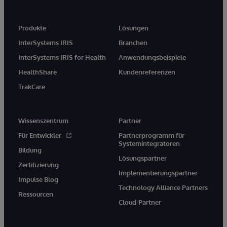
Produkte
Lösungen
InterSystems IRIS
Branchen
InterSystems IRIS for Health
Anwendungsbeispiele
HealthShare
Kundenreferenzen
TrakCare
Wissenszentrum
Partner
Für Entwickler
Partnerprogramm für
Systemintegratoren
Bildung
Lösungspartner
Zertifizierung
Implementierungspartner
Impulse Blog
Technology Alliance Partners
Ressourcen
Cloud-Partner