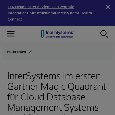
FEK Neumünster modernisiert zentrale
Integrationsinfrastruktur mit InterSystems Health
Connect
Menu
Skip to content
Nachrichten
InterSystems im ersten
Gartner Magic Quadrant
für Cloud Database
Management Systems