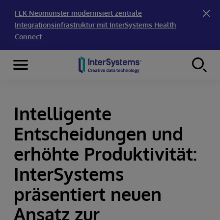
FEK Neumünster modernisiert zentrale
Integrationsinfrastruktur mit InterSystems Health
Connect
Menu
Skip to content
Intelligente
Entscheidungen und
erhöhte Produktivität:
InterSystems
präsentiert neuen
Ansatz zur