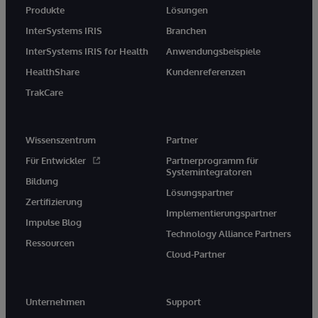
Produkte
Lösungen
InterSystems IRIS
Branchen
InterSystems IRIS for Health
Anwendungsbeispiele
HealthShare
Kundenreferenzen
TrakCare
Wissenszentrum
Partner
Für Entwickler
Partnerprogramm für
Systemintegratoren
Bildung
Lösungspartner
Zertifizierung
Implementierungspartner
Impulse Blog
Technology Alliance Partners
Ressourcen
Cloud-Partner
Unternehmen
Support