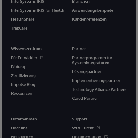
InterSystems IRIS
Branchen
InterSystems IRIS for Health
Anwendungsbeispiele
HealthShare
Kundenreferenzen
TrakCare
Wissenszentrum
Partner
Für Entwickler
Partnerprogramm für
Systemintegratoren
Bildung
Lösungspartner
Zertifizierung
Implementierungspartner
Impulse Blog
Technology Alliance Partners
Ressourcen
Cloud-Partner
Unternehmen
Support
Über uns
WRC Direkt
Neuigkeiten
Dokumentation