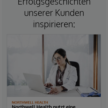
Erfolgsgeschichten
unserer Kunden
inspirieren:
NORTHWELL HEALTH
Northwell Health nutzt eine