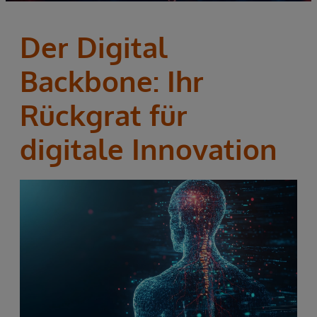
Der Digital
Backbone: Ihr
Rückgrat für
digitale Innovation