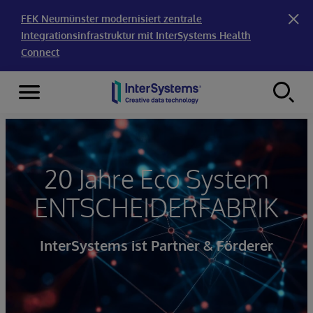
FEK Neumünster modernisiert zentrale
Integrationsinfrastruktur mit InterSystems Health
Connect
Menu
Skip to content
20 Jahre Eco System
ENTSCHEIDERFABRIK
InterSystems ist Partner & Förderer