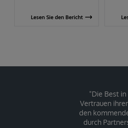
Lesen Sie den Bericht
Le
"Die Best i
Vertrauen ihre
den kommenden
durch Partner