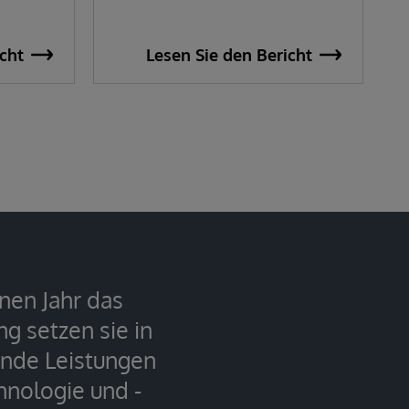
cht
Lesen Sie den Bericht
nen Jahr das
g setzen sie in
nde Leistungen
hnologie und -