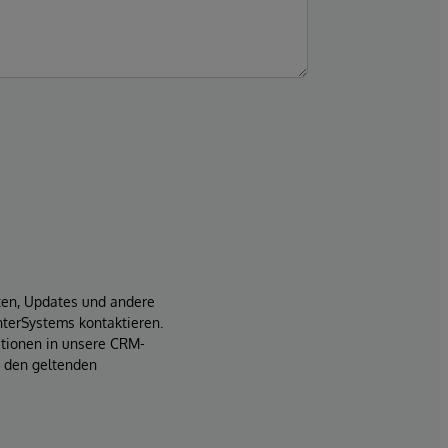
iten, Updates und andere
terSystems kontaktieren.
ationen in unsere CRM-
t den geltenden