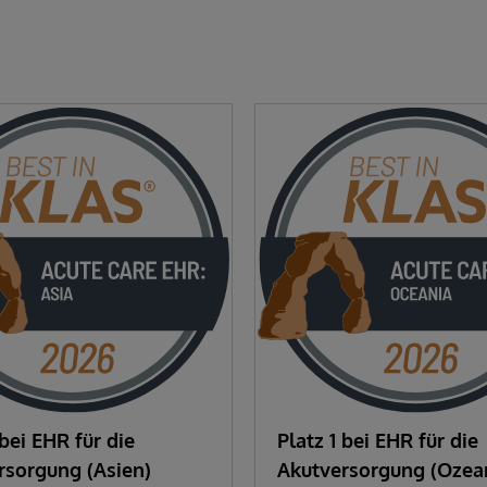
 bei EHR für die
Platz 1 bei EHR für die
rsorgung (Asien)
Akutversorgung (Ozea