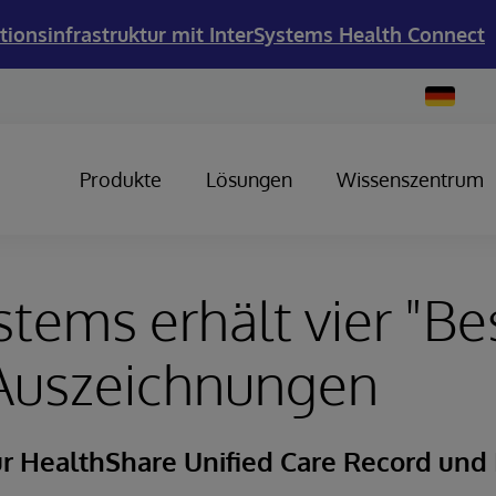
tionsinfrastruktur mit InterSystems Health Connect
Change
Country
Produkte
Lösungen
Wissenszentrum
stems erhält vier "Bes
Auszeichnungen
ür HealthShare Unified Care Record und