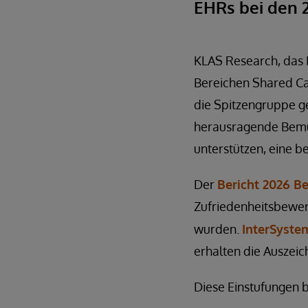
EHRs bei den 2
KLAS Research, das 
Bereichen Shared Ca
die Spitzengruppe g
herausragende Bemü
unterstützen, eine b
Der
Bericht 2026 B
Zufriedenheitsbewer
wurden.
InterSyste
erhalten die Auszeich
Diese Einstufungen 