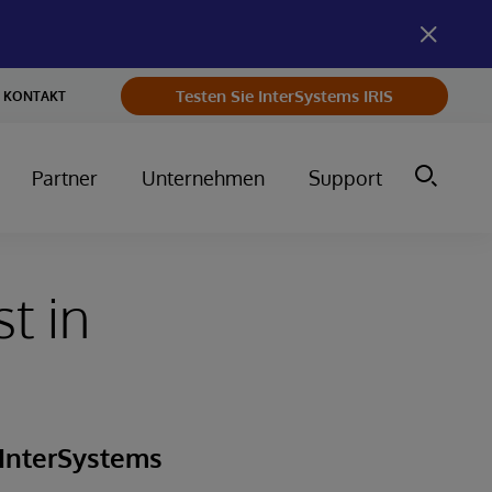
Testen Sie InterSystems IRIS
KONTAKT
Partner
Unternehmen
Support
t in
 InterSystems