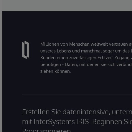
Millionen von Menschen weltweit vertrauen a
unseres Lebens und manchmal sogar um das Le
Kunden einen zuverlässigen Echtzeit-Zugang zu
benötigen - Daten, mit denen sie sich verbin
ziehen können.
Erstellen Sie datenintensive, unt
mit InterSystems IRIS. Beginnen Si
Programmieren.