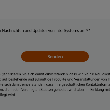
en Nachrichten und Updates von InterSystems an. **
Senden
"Ja" erklären Sie sich damit einverstanden, dass wir Sie für Neuigke
 auf bestehende und zukünftige Produkte und Veranstaltungen von In
Sie sich damit einverstanden, dass Ihre geschäftlichen Kontaktinform
, die in den Vereinigten Staaten gehostet wird, aber im Einklang mi
legt wird.