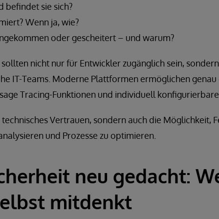
 befindet sie sich?
miert? Wenn ja, wie?
ch angekommen oder gescheitert – und warum?
ollten nicht nur für Entwickler zugänglich sein, sondern
ahe IT-Teams. Moderne Plattformen ermöglichen genau 
sage Tracing-Funktionen und individuell konfigurierbare
r technisches Vertrauen, sondern auch die Möglichkeit, F
analysieren und Prozesse zu optimieren.
icherheit neu gedacht: 
elbst mitdenkt