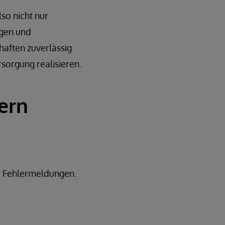
lso nicht nur
ngen und
haften zuverlässig
sorgung realisieren.
dern
d Fehlermeldungen.