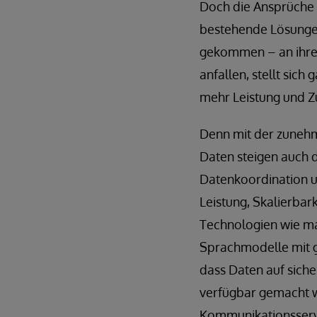
Doch die Ansprüche a
bestehende Lösungen 
gekommen – an ihre 
anfallen, stellt sic
mehr Leistung und Z
Denn mit der zuneh
Daten steigen auch d
Datenkoordination un
Leistung, Skalierbar
Technologien wie ma
Sprachmodelle mit g
dass Daten auf sic
verfügbar gemacht 
Kommunikationsserv