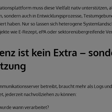
tionsplattform muss diese Vielfalt nativ unterstützen, a
en, sondern auch in Entwicklungsprozesse, Testumgebu
iert haben. Nur so lassen sich heterogene Systemlandsc
jekte wie E-Rezept, ePA oder sektorenübergreifende Ver
enz ist kein Extra – son
etzung
munikationsserver betreibt, braucht mehr als Logs un
, jederzeit nachvollziehen zu können:
wurde wann verarbeitet?