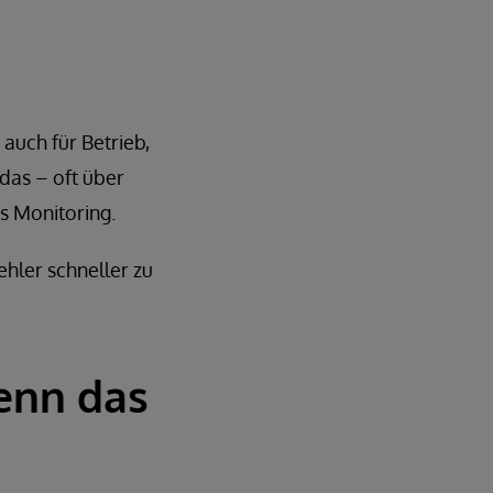
 auch für Betrieb,
das – oft über
s Monitoring.
ehler schneller zu
Wenn das