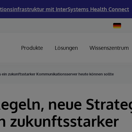
tionsinfrastruktur mit InterSystems Health Connect
Change
Country
Produkte
Lösungen
Wissenszentrum
s ein zukunftsstarker Kommunikationsserver heute können sollte
egeln, neue Strate
n zukunftsstarker