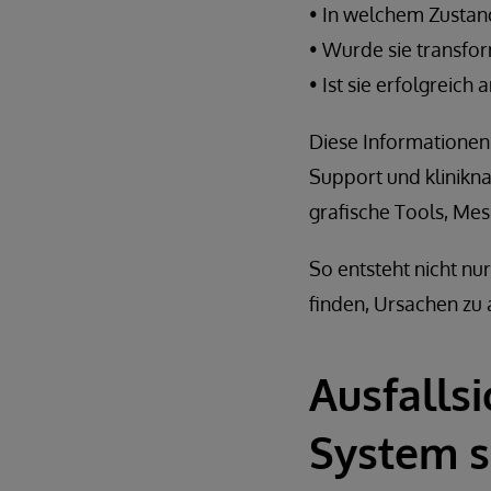
• In welchem Zustand
• Wurde sie transfor
• Ist sie erfolgrei
Diese Informationen s
Support und klinikn
grafische Tools, Mes
So entsteht nicht nu
finden, Ursachen zu 
Ausfalls
System s