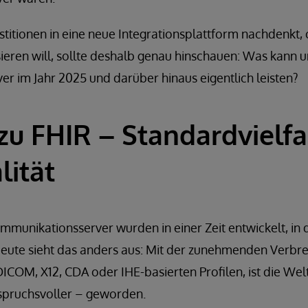
stitionen in eine neue Integrationsplattform nachdenkt
eren will, sollte deshalb genau hinschauen: Was kann un
r im Jahr 2025 und darüber hinaus eigentlich leisten?
zu FHIR – Standardvielfal
lität
munikationsserver wurden in einer Zeit entwickelt, in d
eute sieht das anders aus: Mit der zunehmenden Verbre
COM, X12, CDA oder IHE-basierten Profilen, ist die Wel
nspruchsvoller – geworden.