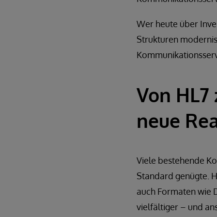
Wer heute über Inve
Strukturen modernisi
Kommunikationsserve
Von HL7 
neue Rea
Viele bestehende Kom
Standard genügte. H
auch Formaten wie DI
vielfältiger – und a