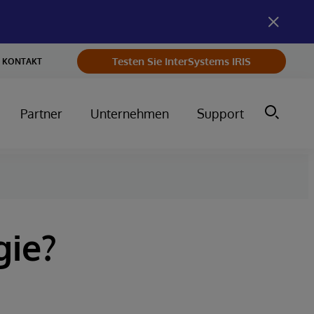
Testen Sie InterSystems IRIS
KONTAKT
Partner
Unternehmen
Support
gie?