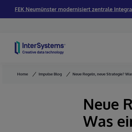
FEK Neumünster modernisiert zentrale Integra
Skip to content
Home
Impulse Blog
Neue Regeln, neue Strategie? Wa
Neue R
Was ei