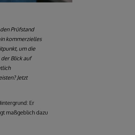
 den Prüfstand
ein kommerzielles
eitpunkt, um die
der Blick auf
tlich
isten? Jetzt
Hintergrund: Er
rägt maßgeblich dazu