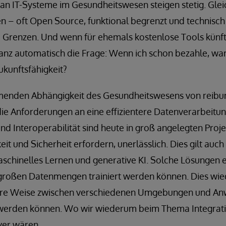
n IT-Systeme im Gesundheitswesen steigen stetig. Gleic
– oft Open Source, funktional begrenzt und technisch i
Grenzen. Und wenn für ehemals kostenlose Tools künft
h ganz automatisch die Frage: Wenn ich schon bezahle, wa
ukunftsfähigkeit?
menden Abhängigkeit des Gesundheitswesens von reibun
ie Anforderungen an eine effizientere Datenverarbeitun
d Interoperabilität sind heute in groß angelegten Proje
keit und Sicherheit erfordern, unerlässlich. Dies gilt a
schinelles Lernen und generative KI. Solche Lösungen e
roßen Datenmengen trainiert werden können. Dies wie
here Weise zwischen verschiedenen Umgebungen und A
werden können. Wo wir wiederum beim Thema Integrat
er wären.