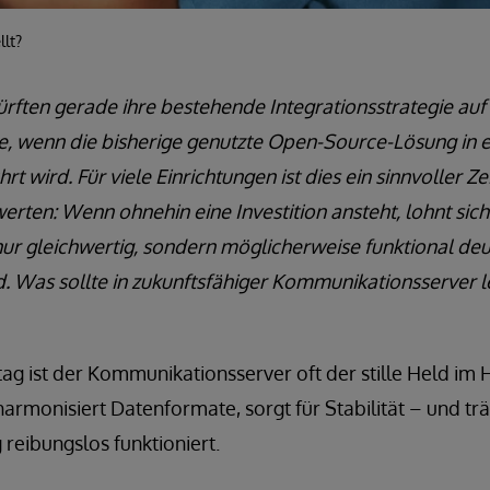
llt?
rften gerade ihre bestehende Integrationsstrategie auf
re, wenn die bisherige genutzte Open-Source-Lösung in 
t wird. Für viele Einrichtungen ist dies ein sinnvoller Z
rten: Wenn ohnehin eine Investition ansteht, lohnt sich 
nur gleichwertig, sondern möglicherweise funktional deu
d. Was sollte in zukunftsfähiger Kommunikationsserver le
ltag ist der Kommunikationsserver oft der stille Held im 
armonisiert Datenformate, sorgt für Stabilität – und t
 reibungslos funktioniert.