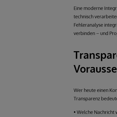
Eine moderne Integra
technisch verarbeit
Fehleranalyse integr
verbinden – und Pro
Transpar
Vorauss
Wer heute einen Kom
Transparenz bedeutet
• Welche Nachricht 