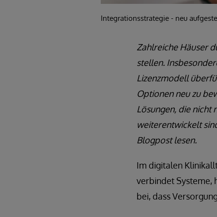
Integrationsstrategie - neu aufgeste
Zahlreiche Häuser dü
stellen. Insbesonde
Lizenzmodell überführ
Optionen neu zu bewe
Lösungen, die nicht 
weiterentwickelt sin
Blogpost lesen.
Im digitalen Klinikal
verbindet Systeme, h
bei, dass Versorgung