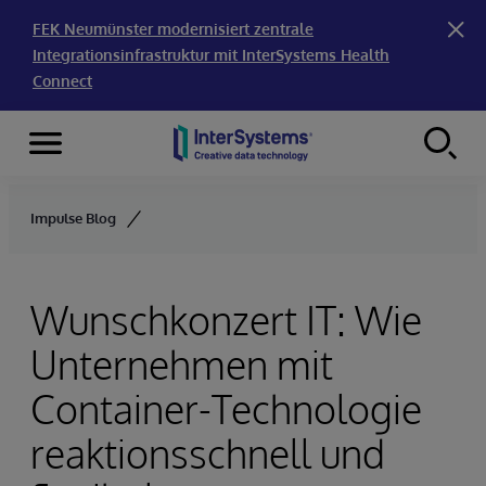
FEK Neumünster modernisiert zentrale
Integrationsinfrastruktur mit InterSystems Health
Connect
Menu
Skip to content
Impulse Blog
Wunschkonzert IT: Wie
Unternehmen mit
Container-Technologie
reaktionsschnell und