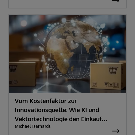
Vom Kostenfaktor zur
Innovationsquelle:
Wie KI und
Vektortechnologie den Einkauf
Michael Iserhardt
transformieren