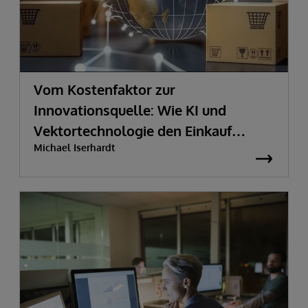
Vom Kostenfaktor zur
Innovationsquelle:
Wie KI und
Vektortechnologie den Einkauf
Michael Iserhardt
transformieren