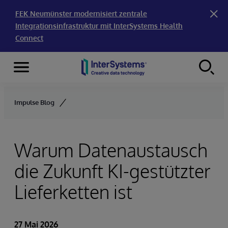
FEK Neumünster modernisiert zentrale
Integrationsinfrastruktur mit InterSystems Health
Connect
Menu
Skip to content
Impulse Blog
Warum Datenaustausch
die Zukunft KI-gestützter
Lieferketten ist
27 Mai 2026