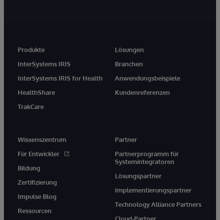
Produkte
Lösungen
InterSystems IRIS
Branchen
InterSystems IRIS for Health
Anwendungsbeispiele
HealthShare
Kundenreferenzen
TrakCare
Wissenszentrum
Partner
Für Entwickler
Partnerprogramm für
Systemintegratoren
Bildung
Lösungspartner
Zertifizierung
Implementierungspartner
Impulse Blog
Technology Alliance Partners
Ressourcen
Cloud-Partner