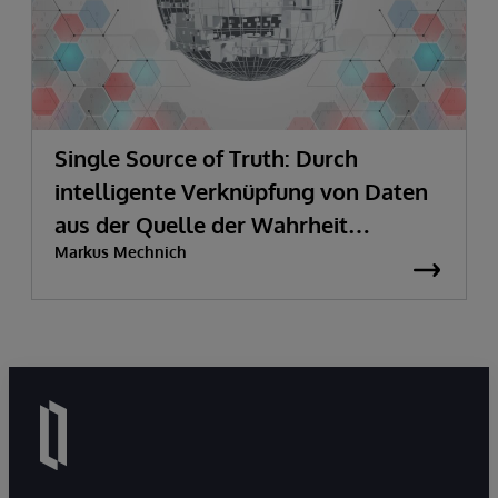
Single Source of Truth: Durch
intelligente Verknüpfung von Daten
aus der Quelle der Wahrheit
Markus Mechnich
schöpfen