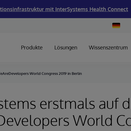
tionsinfrastruktur mit InterSystems Health Connect
Change
Country
Produkte
Lösungen
Wissenszentrum
eAreDevelopers World Congress 2019 in Berlin
stems erstmals auf 
evelopers World C