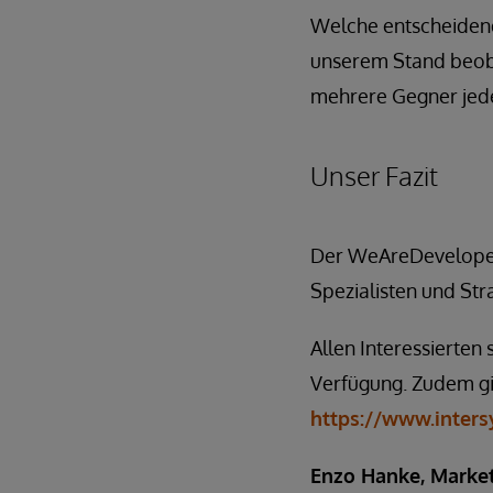
Welche entscheidende
unserem Stand beob
mehrere Gegner jed
Unser Fazit
Der WeAreDevelopers
Spezialisten und St
Allen Interessierten 
Verfügung. Zudem gi
https://www.inters
Enzo Hanke, Market