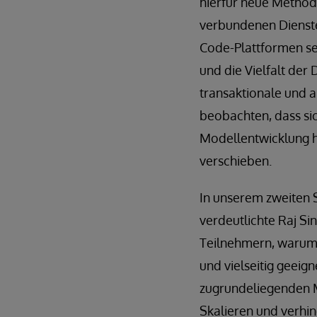
hierfür neue Method
verbundenen Dienste
Code-Plattformen se
und die Vielfalt der
transaktionale und a
beobachten, dass sic
Modellentwicklung hi
verschieben.
In unserem zweiten 
verdeutlichte Raj S
Teilnehmern, warum 
und vielseitig geeig
zugrundeliegenden M
Skalieren und verhin