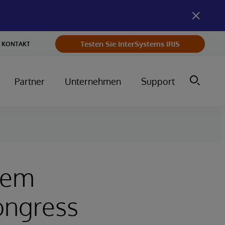
Testen Sie InterSystems IRIS
KONTAKT
Partner
Unternehmen
Support
dem
ongress