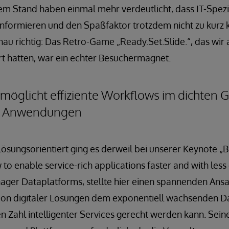
m Stand haben einmal mehr verdeutlicht, dass IT-Spezia
e informieren und den Spaßfaktor trotzdem nicht zu kur
nau richtig: Das Retro-Game „Ready.Set.Slide.“, das wir
rt hatten, war ein echter Besuchermagnet.
möglicht effiziente Workflows im dichten G
er Anwendungen
lösungsorientiert ging es derweil bei unserer Keynote „B
 to enable service-rich applications faster and with les
ger Dataplatforms, stellte hier einen spannenden Ansat
n digitaler Lösungen dem exponentiell wachsenden 
n Zahl intelligenter Services gerecht werden kann. Seine