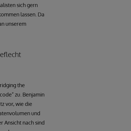
listen sich gern
z kommen lassen. Da
 an unserem
eflecht
ridging the
s code” zu. Benjamin
z vor, wie die
Datenvolumen und
r Ansicht nach sind