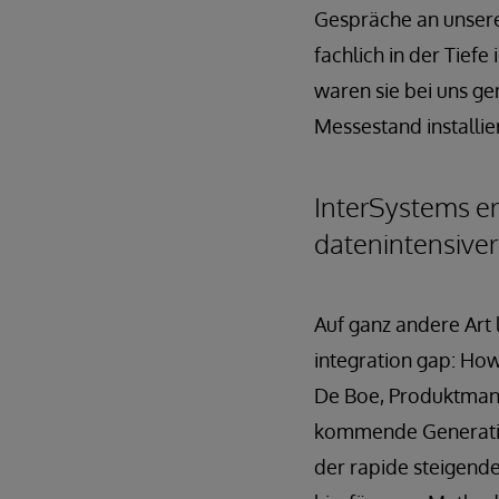
Gespräche an unsere
fachlich in der Tief
waren sie bei uns ge
Messestand installie
InterSystems er
datenintensiv
Auf ganz andere Art 
integration gap: How
De Boe, Produktmana
kommende Generatio
der rapide steigende