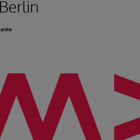
Berlin
Hanke