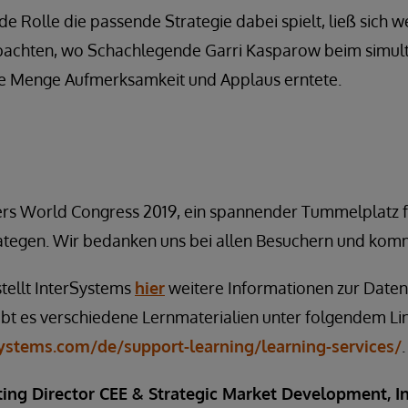
 Rolle die passende Strategie dabei spielt, ließ sich 
achten, wo Schachlegende Garri Kasparow beim simult
e Menge Aufmerksamkeit und Applaus erntete.
 World Congress 2019, ein spannender Tummelplatz fü
rategen. Wir bedanken uns bei allen Besuchern und kom
stellt InterSystems
hier
weitere Informationen zur Daten
bt es verschiedene Lernmaterialien unter folgendem Lin
ystems.com/de/support-learning/learning-services/
.
ing Director CEE & Strategic Market Development,