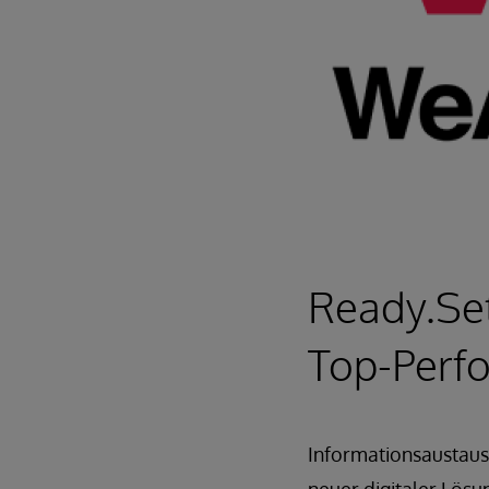
Ready.Set
Top-Perf
Informationsaustau