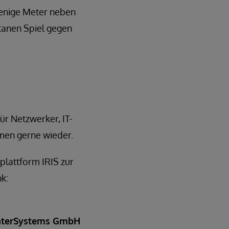
wenige Meter neben
anen Spiel gegen
r Netzwerker, IT-
men gerne wieder.
plattform IRIS zur
k:
 InterSystems GmbH