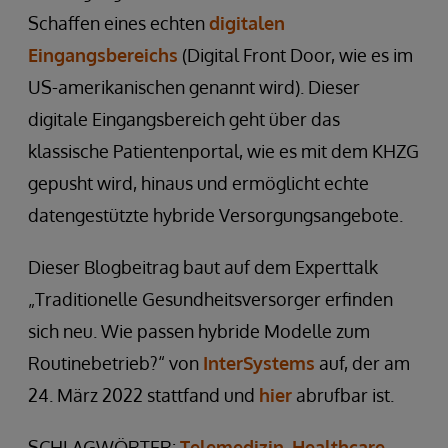
Schaffen eines echten
digitalen
Eingangsbereichs
(Digital Front Door, wie es im
US-amerikanischen genannt wird). Dieser
digitale Eingangsbereich geht über das
klassische Patientenportal, wie es mit dem KHZG
gepusht wird, hinaus und ermöglicht echte
datengestützte hybride Versorgungsangebote.
Dieser Blogbeitrag baut auf dem Experttalk
„Traditionelle Gesundheitsversorger erfinden
sich neu. Wie passen hybride Modelle zum
Routinebetrieb?“ von
InterSystems
auf, der am
24. März 2022 stattfand und
hier
abrufbar ist.
SCHLAGWÖRTER:
Telemedizin
,
Healthcare
,