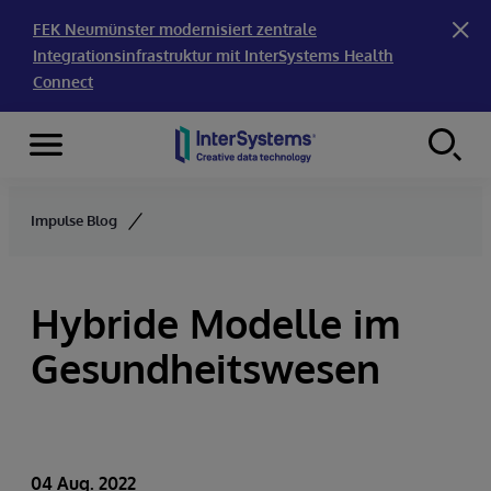
FEK Neumünster modernisiert zentrale
Integrationsinfrastruktur mit InterSystems Health
Connect
Menu
Skip to content
Impulse Blog
Hybride Modelle im
Gesundheitswesen
04 Aug. 2022