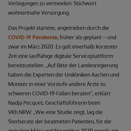
Verlegungen zu vermeiden: Stichwort
wohnortnahe Versorgung.
Das Projekt startete, angetrieben durch die
COVID-19 Pandemie
, früher als geplant – und
zwar im März 2020. Es galt innerhalb kürzester
Zeit eine lauffähige digitale Serviceplattform
bereitzustellen. „Auf Bitte der Landesregierung
haben die Experten der Unikliniken Aachen und
Münster in einer Vorstufe andere Ärzte zu
schweren COVID-19-Fällen beraten“, erklärt
Nadja Pecquet, Geschäftsführerin beim
VKh.NRW. „Wie eine Studie zeigt, lag die
Sterberate der beatmeten Patienten, für die
zwischen März und November 2020 jeweils ein