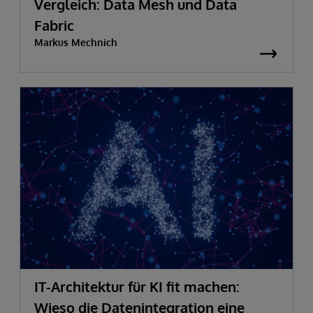
Vergleich: Data Mesh und Data
Fabric
Markus Mechnich
IT-Architektur für KI fit machen:
Wieso die Datenintegration eine