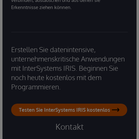
verbinden, austauschen und aus denen sie
Erkenntnisse ziehen können.
Erstellen Sie datenintensive,
unternehmenskritische Anwendungen
mit InterSystems IRIS. Beginnen Sie
noch heute kostenlos mit dem
Programmieren.
Testen Sie InterSystems IRIS kostenlos
Kontakt