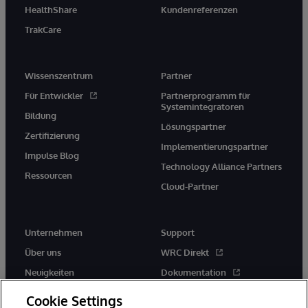
HealthShare
Kundenreferenzen
TrakCare
Wissenszentrum
Partner
Für Entwickler
Partnerprogramm für
Systemintegratoren
Bildung
Lösungspartner
Zertifizierung
Implementierungspartner
Impulse Blog
Technology Alliance Partners
Ressourcen
Cloud-Partner
Unternehmen
Support
Über uns
WRC Direkt
Neuigkeiten
Dokumentation
Veranstaltungen
Produktwarnungen und -
Cookie Settings
hinweise