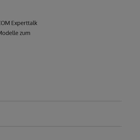
COM Experttalk
 Modelle zum