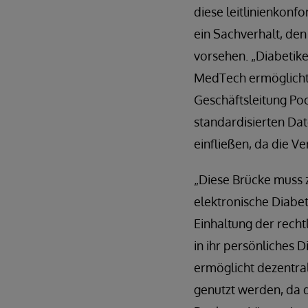
diese leitlinienkonf
ein Sachverhalt, den
vorsehen. „Diabetike
MedTech ermöglicht 
Geschäftsleitung Poo
standardisierten Da
einfließen, da die V
„Diese Brücke muss 
elektronische Diabet
Einhaltung der recht
in ihr persönliches 
ermöglicht dezentra
genutzt werden, da 