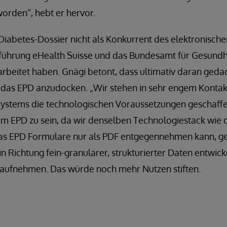
worden“, hebt er hervor.
 Diabetes-Dossier nicht als Konkurrent des elektronische
inführung eHealth Suisse und das Bundesamt für Gesundh
rbeitet haben. Gnägi betont, dass ultimativ daran gedac
 das EPD anzudocken. „Wir stehen in sehr engem Kontakt
Systems die technologischen Voraussetzungen geschaffen
em EPD zu sein, da wir denselben Technologiestack wie
das EPD Formulare nur als PDF entgegennehmen kann, ge
in Richtung fein-granularer, strukturierter Daten entwic
 aufnehmen. Das würde noch mehr Nutzen stiften.