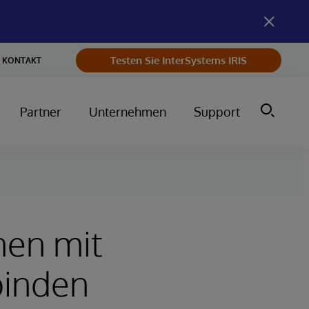
Testen Sie InterSystems IRIS
KONTAKT
Partner
Unternehmen
Support
nen mit
binden