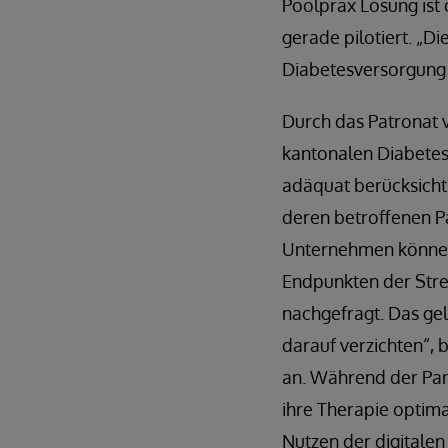
Poolprax Lösung ist
gerade pilotiert. „
Diabetesversorgung 
Durch das Patronat 
kantonalen Diabetes-
adäquat berücksicht
deren betroffenen Pa
Unternehmen können 
Endpunkten der Strec
nachgefragt. Das gel
darauf verzichten“, 
an. Während der Pan
ihre Therapie optima
Nutzen der digitale