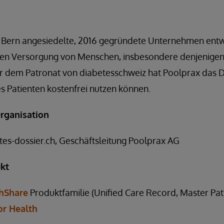
n Bern angesiedelte, 2016 gegründete Unternehmen entwi
en Versorgung von Menschen, insbesondere denjenigen,
ter dem Patronat von diabetesschweiz hat Poolprax das 
es Patienten kostenfrei nutzen können.
rganisation
tes-dossier.ch, Geschäftsleitung Poolprax AG
kt
thShare
Produktfamilie (Unified Care Record, Master Pati
or Health