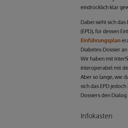
eindrücklich klar ge
Dabei sieht sich das
(EPD), für dessen E
Einführungsplan
era
Diabetes-Dossier an
Wir haben mit Inter
interoperabel mit d
Aber so lange, wie 
sich das EPD jedoch 
Dossiers den Dialog
Infokasten