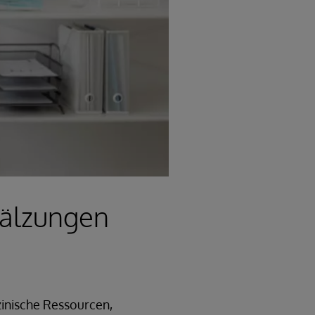
wälzungen
zinische Ressourcen,