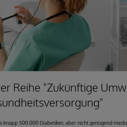
rer Reihe "Zukünftige Um
sundheitsversorgung"
 es knapp 500.000 Diabetiker, aber nicht genügend medi