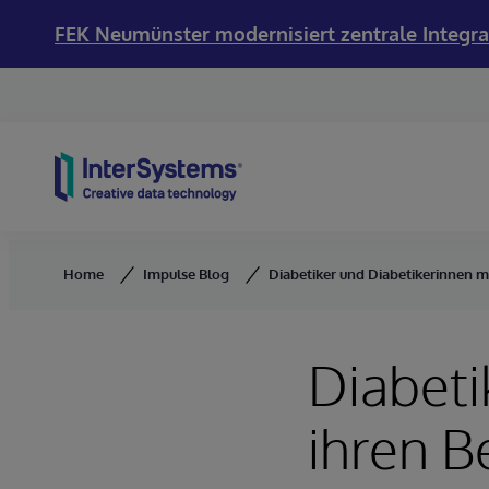
FEK Neumünster modernisiert zentrale Integra
Skip to content
Home
Impulse Blog
Diabetiker und Diabetikerinnen m
Diabeti
ihren 