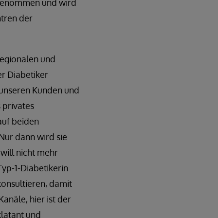
abgenommen und wird
ntren der
regionalen und
er Diabetiker
t unseren Kunden und
 privates
auf beiden
Nur dann wird sie
will nicht mehr
Typ-1-Diabetikerin
onsultieren, damit
anäle, hier ist der
latant und