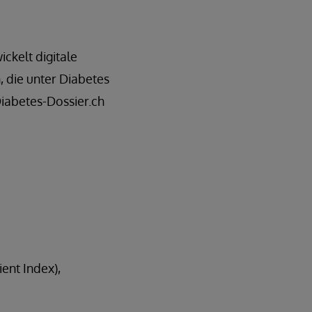
ckelt digitale
 die unter Diabetes
Diabetes-Dossier.ch
ent Index),