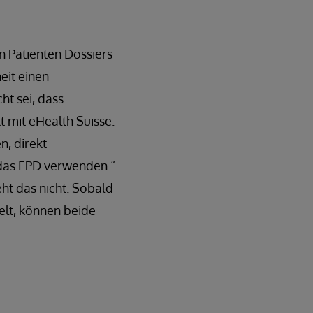
n Patienten Dossiers
eit einen
ht sei, dass
 mit eHealth Suisse.
, direkt
 das EPD verwenden.“
ht das nicht. Sobald
kelt, können beide