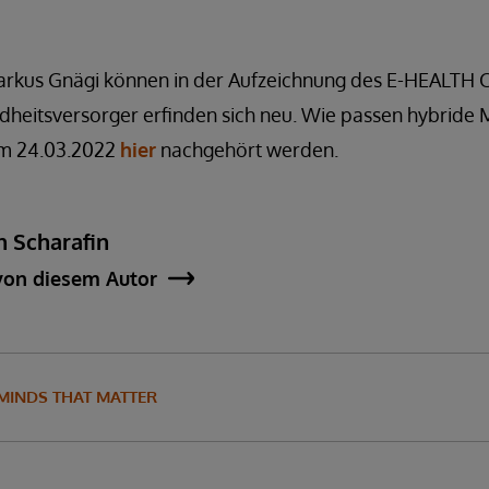
rkus Gnägi können in der Aufzeichnung des E-HEALTH 
ndheitsversorger erfinden sich neu. Wie passen hybride
om 24.03.2022
hier
nachgehört werden.
n Scharafin
von diesem Autor
MINDS THAT MATTER