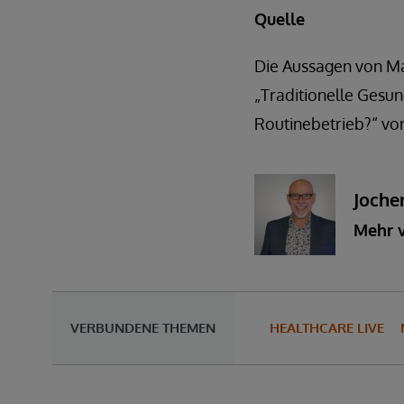
Quelle
Die Aussagen von Ma
„Traditionelle Gesu
Routinebetrieb?“ v
Joche
Mehr 
VERBUNDENE THEMEN
HEALTHCARE LIVE