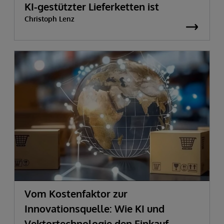
KI-gestützter Lieferketten ist
Christoph Lenz
Vom Kostenfaktor zur
Innovationsquelle:
Wie KI und
Vektortechnologie den Einkauf