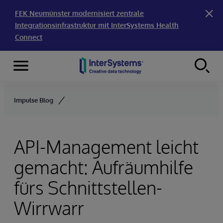
FEK Neumünster modernisiert zentrale
Integrationsinfrastruktur mit InterSystems Health
Connect
Menu
Skip to content
Impulse Blog
API-Management leicht
gemacht: Aufräumhilfe
fürs Schnittstellen-
Wirrwarr