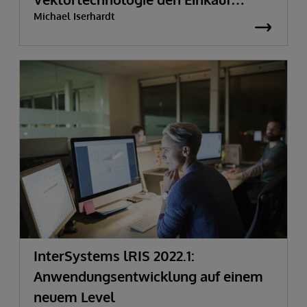
Michael Iserhardt
transformieren
InterSystems lRIS 2022.1:
Anwendungsentwicklung auf einem
neuem Level