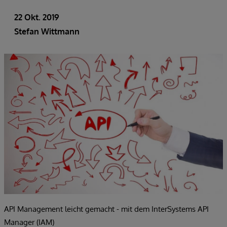
22 Okt. 2019
Stefan Wittmann
API Management leicht gemacht - mit dem InterSystems API
Manager (IAM)