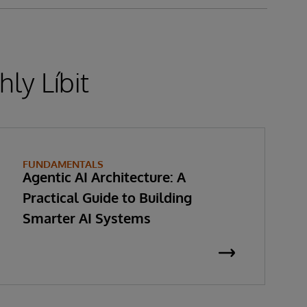
ly Líbit
FUNDAMENTALS
Agentic AI Architecture: A
Practical Guide to Building
Smarter AI Systems