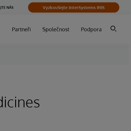
Vyzkoušejte InterSystems IRIS
JTE NÁS
m
Partneři
Společnost
Podpora
dicines