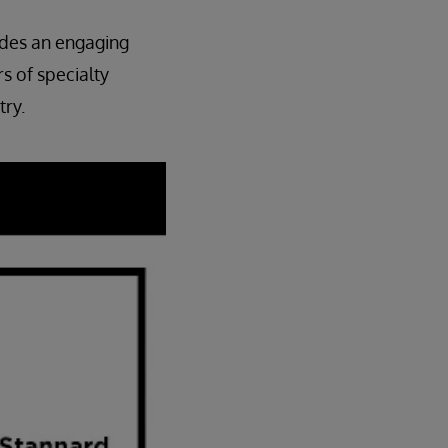
vides an engaging
s of specialty
try.