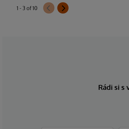
1 - 3 of 10
Rádi si s