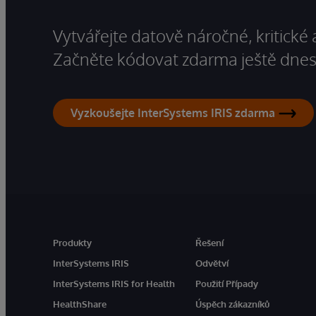
Vytvářejte datově náročné, kritické 
Začněte kódovat zdarma ještě dnes
Vyzkoušejte InterSystems IRIS zdarma
Produkty
Řešení
InterSystems IRIS
Odvětví
InterSystems IRIS for Health
Použití Případy
HealthShare
Úspěch zákazníků