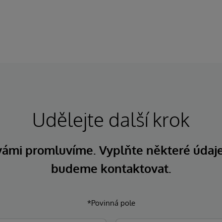
Udělejte další krok
 vámi promluvíme. Vyplňte některé údaj
budeme kontaktovat.
*Povinná pole