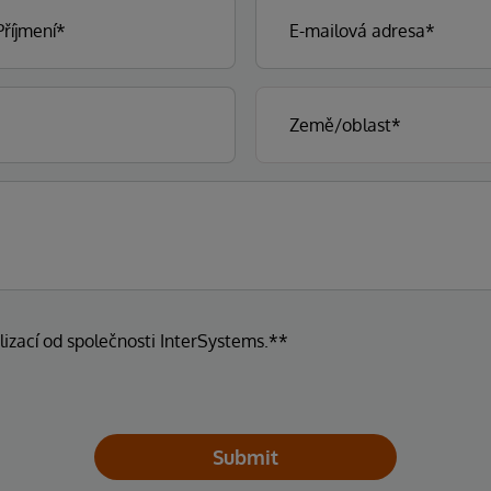
lizací od společnosti InterSystems.**
Submit