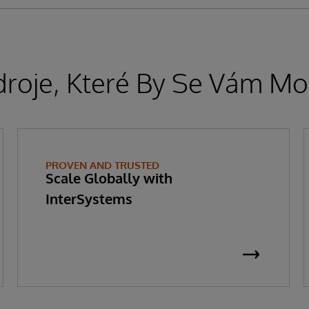
droje, Které By Se Vám Moh
PROVEN AND TRUSTED
Scale Globally with
InterSystems