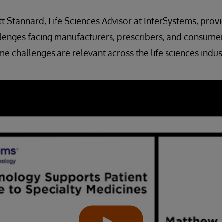
att Stannard, Life Sciences Advisor at InterSystems, pro
lenges facing manufacturers, prescribers, and consumer
e challenges are relevant across the life sciences indus