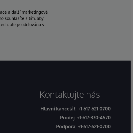
zace a další marketingové
ho souhlasíte s tím, aby
ech, ale je udržováno v
Kontaktujte nás
Hlavní kancelář:
+1-617-621-0700
Prodej:
+1-617-370-4570
Podpora:
+1-617-621-0700