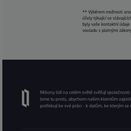
** Výběrem možnosti ano d
účely týkající se stávajíc
byly vaše kontaktní údaje
souladu s platnými zákon
Miliony lidí na celém světě svěřují společnosti
Jsme tu proto, abychom našim klientům zajistil
potřebují ke své práci - k datům, ke kterým se 