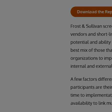
Download the Rep
Frost & Sullivan scr
vendors and short-li
potential and ability
best mix of those t
organizations to im
internal and externa
A few factors differ
participants are thei
time to implementati
availability to link m