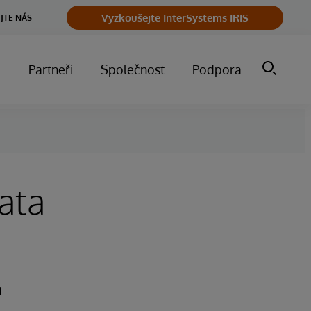
Vyzkoušejte InterSystems IRIS
JTE NÁS
m
Partneři
Společnost
Podpora
ata
n