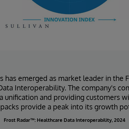
s has emerged as market leader in the 
Data Interoperability. The company's c
ta unification and providing customers wi
 packs provide a peak into its growth pot
Frost Radar™: Healthcare Data Interoperability, 2024