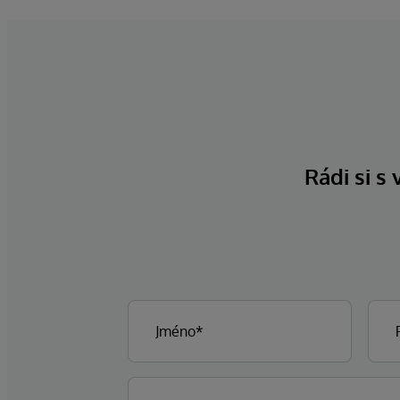
Rádi si s