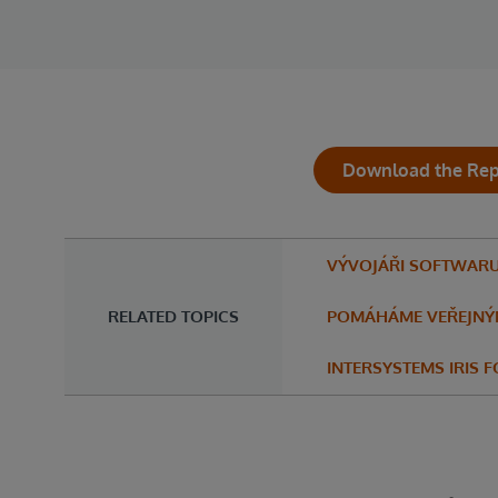
Download the Rep
VÝVOJÁŘI SOFTWAR
RELATED TOPICS
POMÁHÁME VEŘEJNÝ
INTERSYSTEMS IRIS 