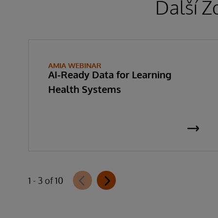
Další Z
AMIA WEBINAR
AI-Ready Data for Learning
Health Systems
1 - 3 of 10