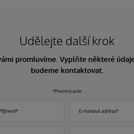
Udělejte další krok
 vámi promluvíme. Vyplňte některé údaj
budeme kontaktovat.
*Povinná pole