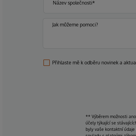
Přihlaste mě k odběru novinek a aktua
** Výběrem možnosti ano d
účely týkající se stávajíc
byly vaše kontaktní údaje
souladu s platnými zákon