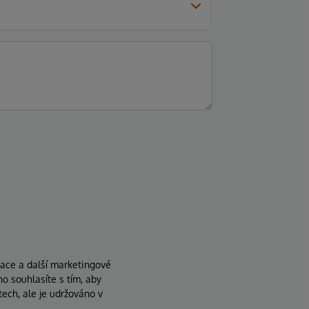
zace a další marketingové
ho souhlasíte s tím, aby
ech, ale je udržováno v