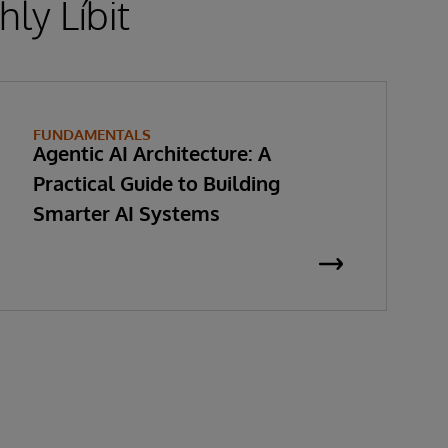
ly Líbit
FUNDAMENTALS
Agentic AI Architecture: A
Practical Guide to Building
Smarter AI Systems