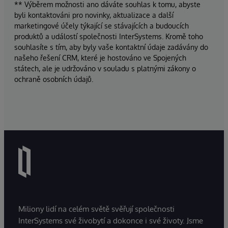
** Výběrem možnosti ano dáváte souhlas k tomu, abyste
byli kontaktováni pro novinky, aktualizace a další
marketingové účely týkající se stávajících a budoucích
produktů a událostí společnosti InterSystems. Kromě toho
souhlasíte s tím, aby byly vaše kontaktní údaje zadávány do
našeho řešení CRM, které je hostováno ve Spojených
státech, ale je udržováno v souladu s platnými zákony o
ochraně osobních údajů.
Miliony lidí na celém světě svěřují společnosti
InterSystems své živobytí a dokonce i své životy. Jsme