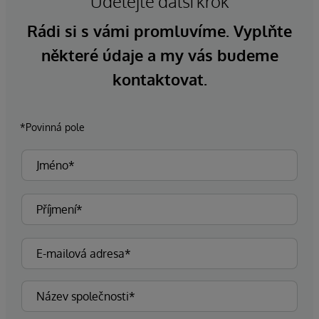
Udělejte další krok
Rádi si s vámi promluvíme. Vyplňte
některé údaje a my vás budeme
kontaktovat.
*Povinná pole