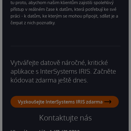
tu proto, abychom našim klientům zajistili spolehlivý
přístup v reálném čase k datům, která potřebují ke své
práci - k datům, ke kterým se mohou připojit, sdílet je a
čerpat z nich poznatky.
Vytvářejte datově náročné, kritické
aplikace s InterSystems IRIS. Začněte
kódovat zdarma ještě dnes.
Vyzkoušejte InterSystems IRIS zdarma
Kontaktujte nás