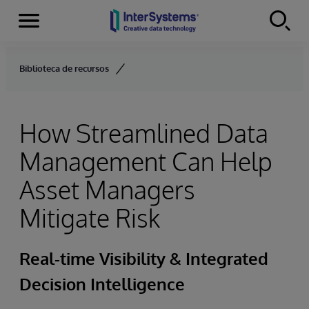
Secciones
Skip to content
Biblioteca de recursos
How Streamlined Data
Management Can Help
Asset Managers
Mitigate Risk
Real-time Visibility & Integrated
Decision Intelligence