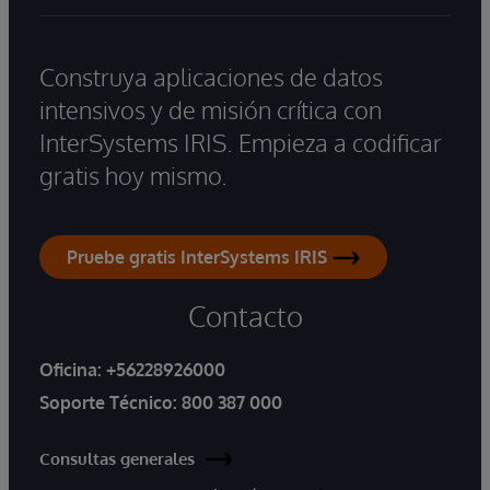
Construya aplicaciones de datos
intensivos y de misión crítica con
InterSystems IRIS. Empieza a codificar
gratis hoy mismo.
Pruebe gratis InterSystems IRIS
Contacto
Oficina:
+56228926000
Soporte Técnico:
800 387 000
Consultas generales