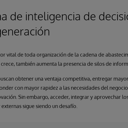
a de inteligencia de decis
generación
or vital de toda organización de la cadena de abastec
crece, también aumenta la presencia de silos de inform
uscan obtener una ventaja competitiva, entregar mayor v
ponder con mayor rapidez a las necesidades del negocio 
vación. Sin embargo, acceder, integrar y aprovechar lo
y externas sigue siendo un desafío.