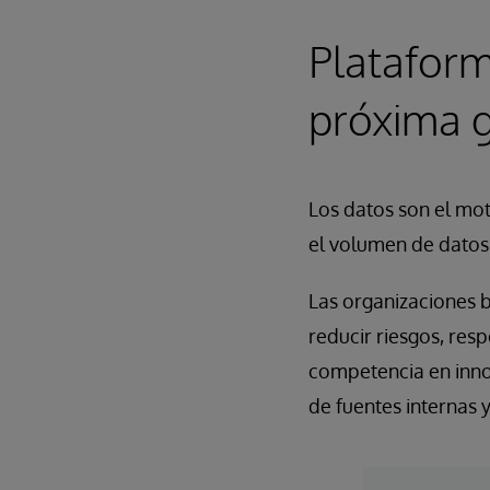
Plataform
próxima 
Los datos son el mot
el volumen de datos 
Las organizaciones b
reducir riesgos, res
competencia en inno
de fuentes internas 