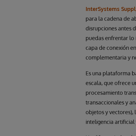
InterSystems Suppl
para la cadena de aba
disrupciones antes 
puedas enfrentar lo 
capa de conexión en
complementaria y no 
Es una plataforma ba
escala, que ofrece un
procesamiento transa
transaccionales y a
objetos y vectores), 
inteligencia artific