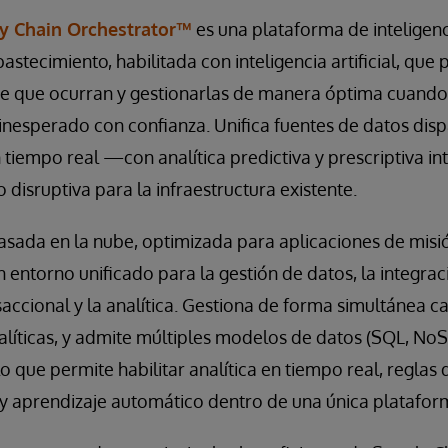
y Chain Orchestrator™
es una plataforma de inteligenc
stecimiento, habilitada con inteligencia artificial, que 
de que ocurran y gestionarlas de manera óptima cuando
inesperado con confianza. Unifica fuentes de datos dis
 tiempo real —con analítica predictiva y prescriptiva 
disruptiva para la infraestructura existente.
sada en la nube, optimizada para aplicaciones de misión
 entorno unificado para la gestión de datos, la integraci
ccional y la analítica. Gestiona de forma simultánea c
nalíticas, y admite múltiples modelos de datos (SQL, N
lo que permite habilitar analítica en tiempo real, reglas
ial y aprendizaje automático dentro de una única platafor