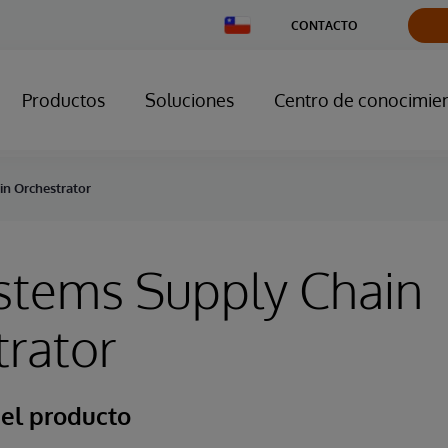
Change
CONTACTO
Country
Productos
Soluciones
Centro de conocimie
in Orchestrator
stems Supply Chain
rator
del producto