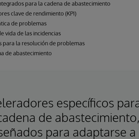
integrados para la cadena de abastecimiento
res clave de rendimiento (KPI)
tica de problemas
de vida de las incidencias
s para la resolución de problemas
na de abastecimiento
leradores específicos par
 cadena de abastecimiento
señados para adaptarse a