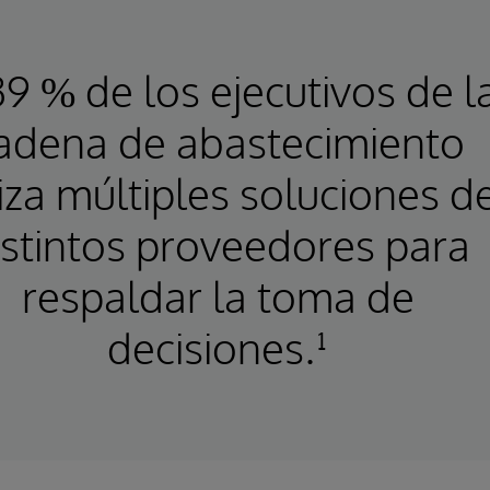
39 % de los ejecutivos de l
adena de abastecimiento
liza múltiples soluciones d
istintos proveedores para
respaldar la toma de
decisiones.¹