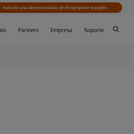
Solicite una demostración de Prescriptive Insights
nto
Partners
Empresa
Soporte