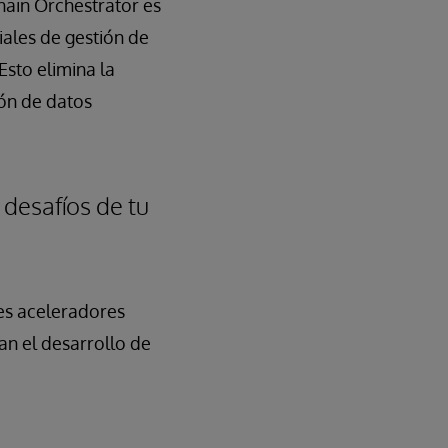
hain Orchestrator es
iales de gestión de
Esto elimina la
ión de datos
 desafíos de tu
tes aceleradores
an el desarrollo de