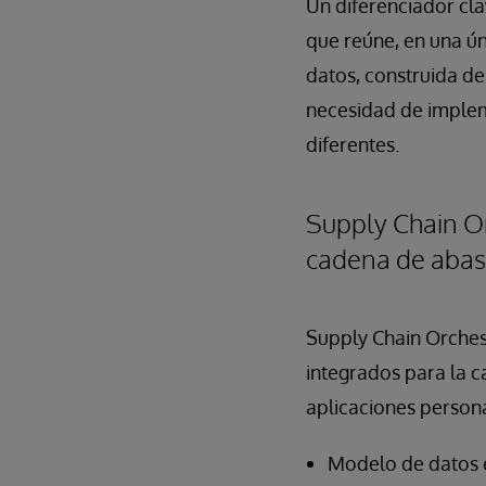
Un diferenciador cl
que reúne, en una ún
datos, construida de
necesidad de impleme
diferentes.
Supply Chain Or
cadena de abas
Supply Chain Orchest
integrados para la c
aplicaciones persona
Modelo de datos e