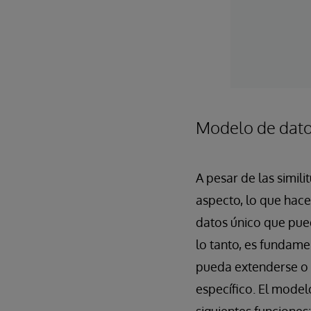
Modelo de dato
A pesar de las simil
aspecto, lo que hac
datos único que pued
lo tanto, es fundam
pueda extenderse o 
específico. El mode