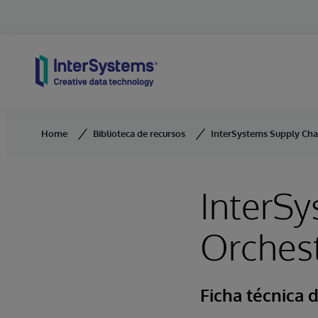
Skip to content
Home
Biblioteca de recursos
InterSystems Supply Cha
InterSy
Orchest
Ficha técnica 