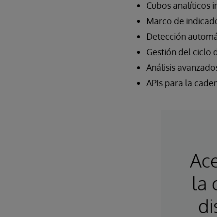
Cubos analíticos 
Marco de indicado
Detección automá
Gestión del ciclo 
Análisis avanzado
APIs para la cade
Ace
la
di