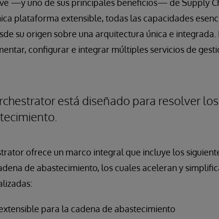
ave —y uno de sus principales beneficios— de Supply C
ica plataforma extensible, todas las capacidades esenc
sde su origen sobre una arquitectura única e integrada. 
ntar, configurar e integrar múltiples servicios de gest
chestrator está diseñado para resolver los
tecimiento.
rator ofrece un marco integral que incluye los siguien
adena de abastecimiento, los cuales aceleran y simplific
lizadas:
xtensible para la cadena de abastecimiento