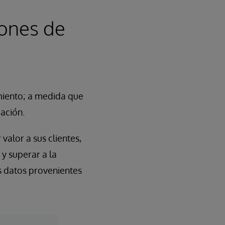
iones de
imiento; a medida que
ación.
alor a sus clientes,
y superar a la
s datos provenientes