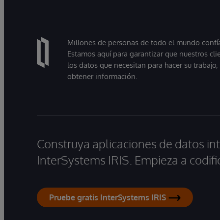
Millones de personas de todo el mundo confían
Estamos aquí para garantizar que nuestros cli
los datos que necesitan para hacer su trabajo
obtener información.
Construya aplicaciones de datos int
InterSystems IRIS. Empieza a codifi
Pruebe gratis InterSystems IRIS