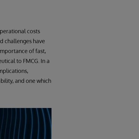
operational costs
ed challenges have
importance of fast,
utical to FMCG. In a
mplications,
bility, and one which