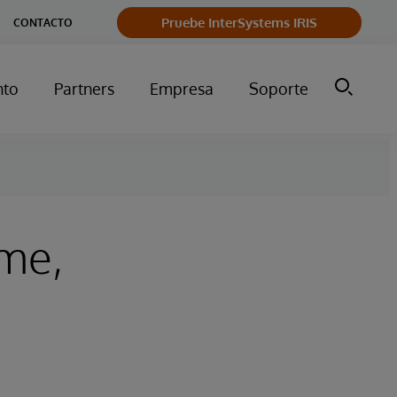
Pruebe InterSystems IRIS
CONTACTO
nto
Partners
Empresa
Soporte
ime,