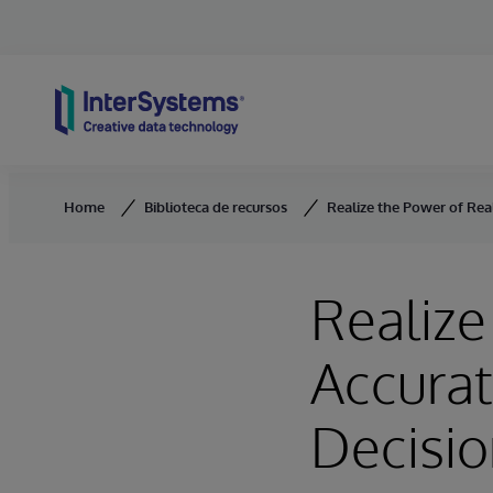
Skip to content
Home
Biblioteca de recursos
Realize the Power of Rea
Realize
Accurat
Decisi