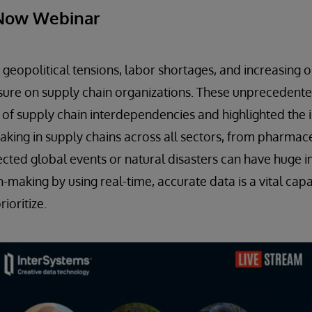
 Now Webinar
 geopolitical tensions, labor shortages, and increasing 
ssure on supply chain organizations. These unprecedent
y of supply chain interdependencies and highlighted the 
king in supply chains across all sectors, from pharmace
ted global events or natural disasters can have huge i
-making by using real-time, accurate data is a vital capa
ioritize.