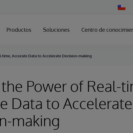
Change
Country
Productos
Soluciones
Centro de conocimie
l-time, Accurate Data to Accelerate Decision-making
 the Power of Real-t
e Data to Accelerate
on-making