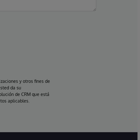
izaciones y otros fines de
usted da su
solución de CRM que está
tos aplicables.