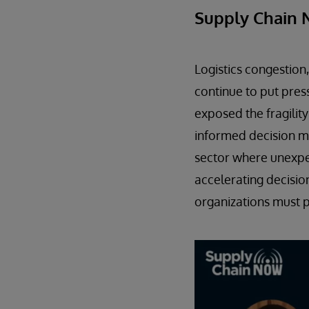
Supply Chain
Logistics congestion,
continue to put pre
exposed the fragilit
informed decision ma
sector where unexpec
accelerating decision
organizations must pr