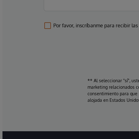
Por favor, inscríbanme para recibir las
** Al seleccionar "sí", us
marketing relacionados c
consentimiento para que 
alojada en Estados Unidos