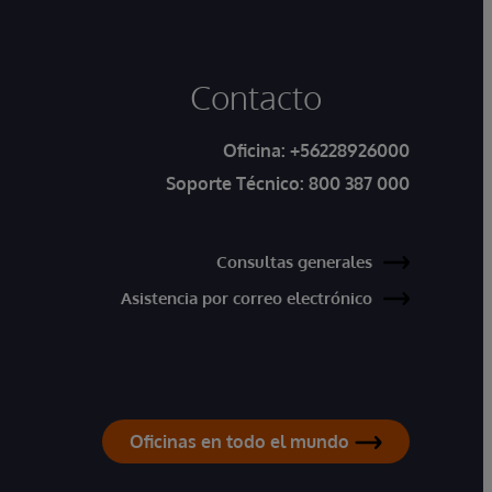
Contacto
Oficina:
+56228926000
Soporte Técnico:
800 387 000
Consultas generales
Asistencia por correo electrónico
Oficinas en todo el mundo