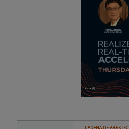
CADENA DE ABASTEC