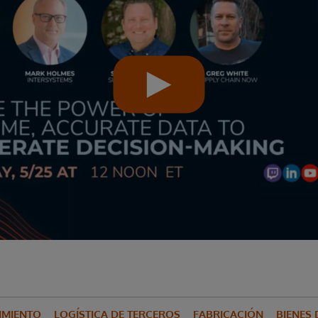
IMIENTO
LOGÍSTICA DE TERCEROS
FABRICACIÓN
BIENES