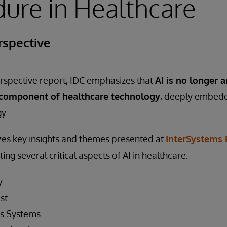
ure in Healthcare
rspective
erspective report, IDC emphasizes that
AI is no longer 
 component of healthcare technology
, deeply embedd
y.
es key insights and themes presented at
InterSystems
hting several critical aspects of AI in healthcare:
y
st
ss Systems