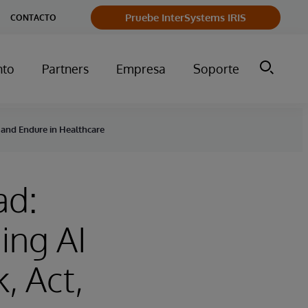
Pruebe InterSystems IRIS
CONTACTO
nto
Partners
Empresa
Soporte
 and Endure in Healthcare
ad:
ing AI
, Act,