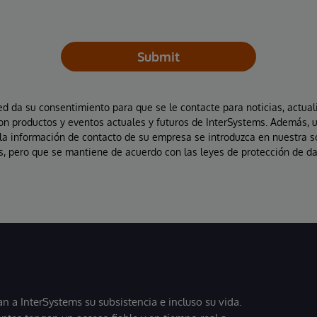
Submit
ted da su consentimiento para que se le contacte para noticias, actual
on productos y eventos actuales y futuros de InterSystems. Además, 
la información de contacto de su empresa se introduzca en nuestra 
, pero que se mantiene de acuerdo con las leyes de protección de da
 a InterSystems su subsistencia e incluso su vida.