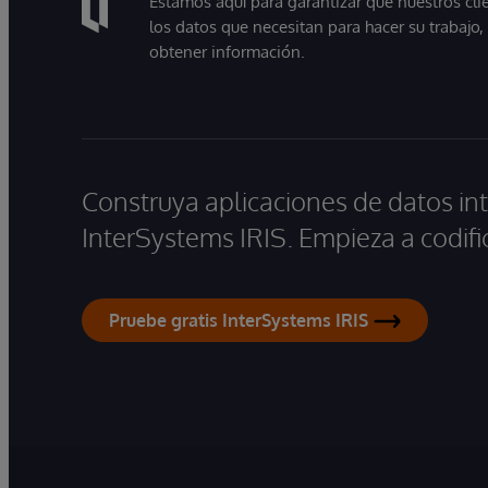
Estamos aquí para garantizar que nuestros cli
los datos que necesitan para hacer su trabajo
obtener información.
Construya aplicaciones de datos int
InterSystems IRIS. Empieza a codifi
Pruebe gratis InterSystems IRIS