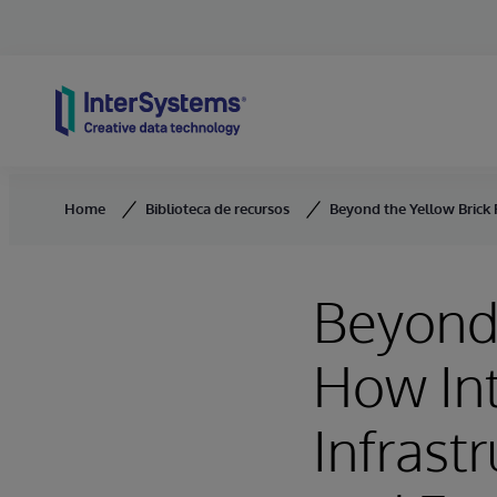
Skip to content
Home
Biblioteca de recursos
Beyond the Yellow Brick 
Beyond 
How Int
Infrast