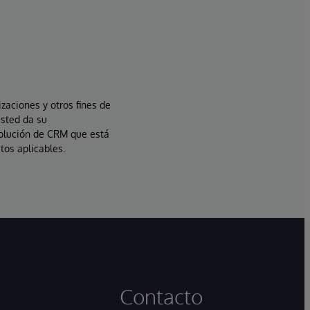
izaciones y otros fines de
usted da su
solución de CRM que está
tos aplicables.
Contacto