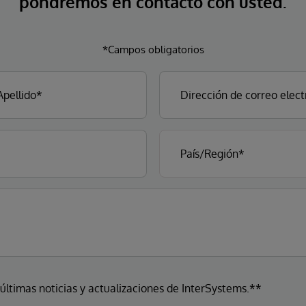
pondremos en contacto con usted.
*Campos obligatorios
 últimas noticias y actualizaciones de InterSystems.**