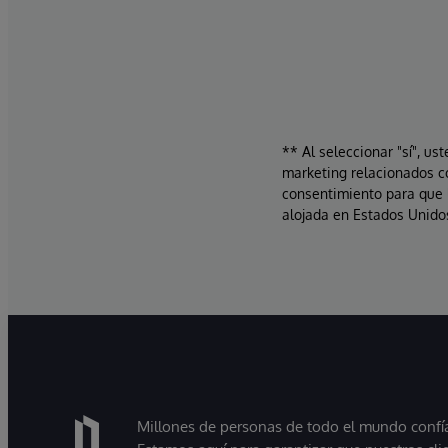
** Al seleccionar "sí", us
marketing relacionados c
consentimiento para que 
alojada en Estados Unidos
Millones de personas de todo el mundo confían