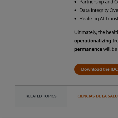
Partnership and 
Data Integrity O
Realizing AI Tran
Ultimately, the healt
operationalizing tru
permanence
will be
Download the IDC
RELATED TOPICS
CIENCIAS DE LA SALU