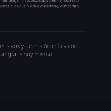
entes tengan un acceso fiable y en tiempo real a
, datos a los que pueden conectarse, compartir y
ensivos y de misión crítica con
car gratis hoy mismo.