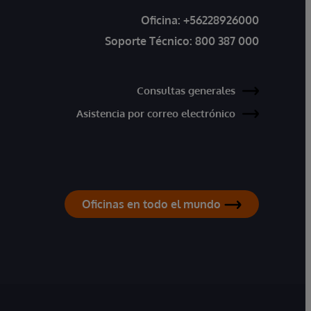
Oficina:
+56228926000
Soporte Técnico:
800 387 000
Consultas generales
Asistencia por correo electrónico
Oficinas en todo el mundo