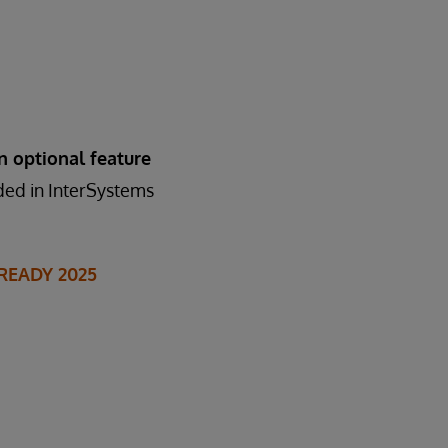
an optional feature
ed in InterSystems
 READY 2025