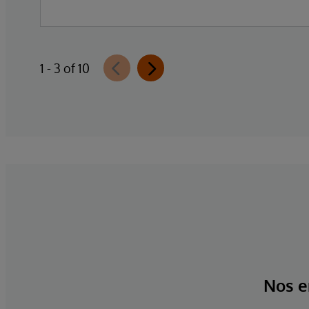
1 - 3 of 10
Nos e