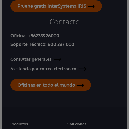
Pruebe gratis InterSystems IRIS
Contacto
Oficina:
+56228926000
Soporte Técnico:
800 387 000
Consultas generales
Asistencia por correo electrónico
Oficinas en todo el mundo
Productos
Soluciones