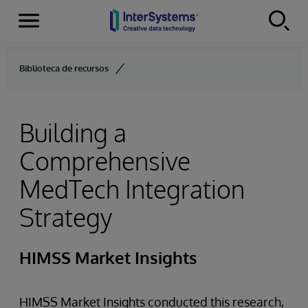
Menu
Skip to content
Biblioteca de recursos
Building a
Comprehensive
MedTech Integration
Strategy
HIMSS Market Insights
HIMSS Market Insights conducted this research,