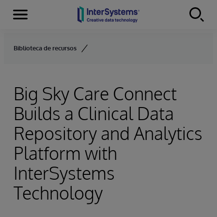
Menu
Skip to content
Biblioteca de recursos
Big Sky Care Connect
Builds a Clinical Data
Repository and Analytics
Platform with
InterSystems
Technology