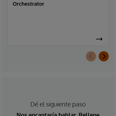
Orchestrator
Dé el siguiente paso
Nos encantaría hablar. Rellene