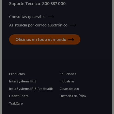
Soporte Técnico:
800 387 000
Consultas generales
Asistencia por correo electrónico
Oficinas en todo el mundo
Productos
Soluciones
InterSystems IRIS
Industrias
InterSystems IRIS for Health
Casos de uso
HealthShare
Historias de Éxito
TrakCare