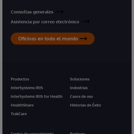
Consultas generales
Asistencia por correo electrónico
Oficinas en todo el mundo
Productos
Soluciones
InterSystems IRIS
Industrias
InterSystems IRIS for Health
Casos de uso
HealthShare
Historias de Éxito
TrakCare
Centro de conocimiento
Partners