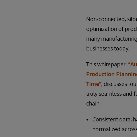
Non-connected, silo
optimization of prod
many manufacturin
businesses today.
This whitepaper,
“Au
Production Plannin
Time"
, discusses fou
truly seamless and f
chain:
Consistent data, 
normalized across