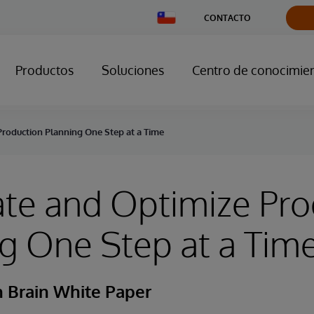
Change
CONTACTO
Country
Productos
Soluciones
Centro de conocimie
roduction Planning One Step at a Time
te and Optimize Pro
g One Step at a Tim
n Brain White Paper