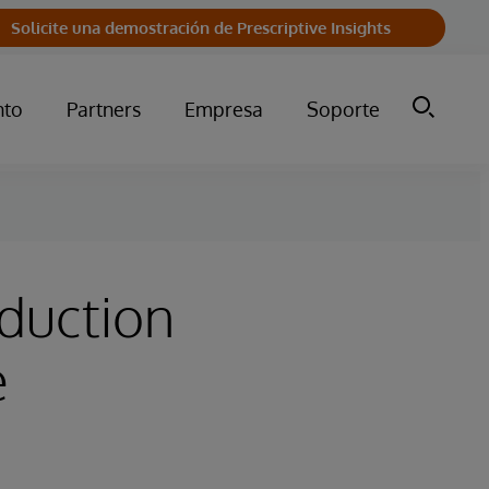
Solicite una demostración de Prescriptive Insights
nto
Partners
Empresa
Soporte
duction
e