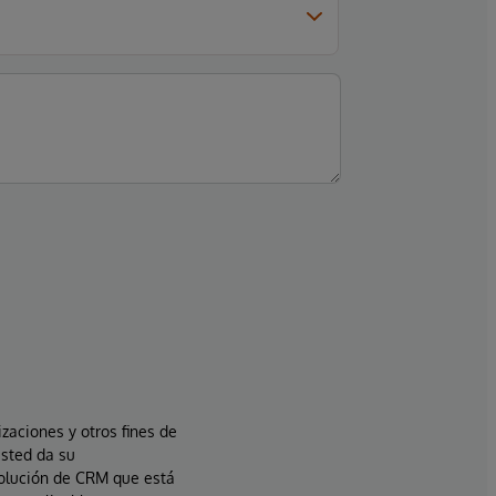
izaciones y otros fines de
usted da su
solución de CRM que está