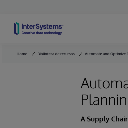
Skip to content
Home
Biblioteca de recursos
Automate and Optimize P
Automa
Plannin
A Supply Chai