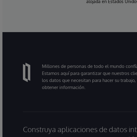
alojada en Estados Unidos
Millones de personas de todo el mundo confían
Estamos aquí para garantizar que nuestros cli
los datos que necesitan para hacer su trabajo
obtener información.
Construya aplicaciones de datos int