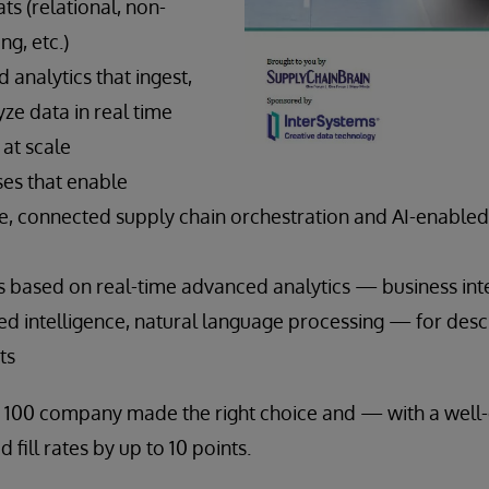
s (relational, non-
ng, etc.)
 analytics that ingest,
ze data in real time
 at scale
ses that enable
e, connected supply chain orchestration and AI-enabled 
ts based on real-time advanced analytics — business int
ed intelligence, natural language processing — for desc
ts
 100 company made the right choice and — with a well-d
 fill rates by up to 10 points.