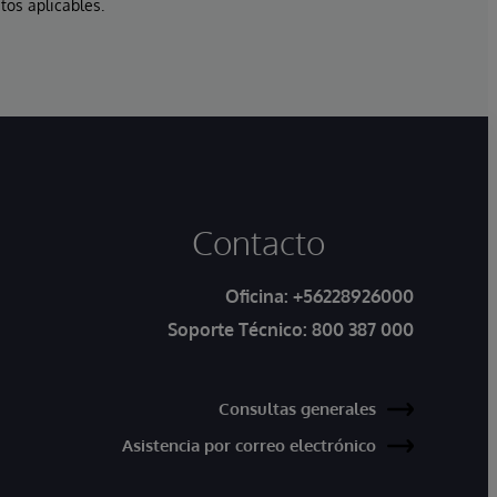
tos aplicables.
Contacto
Oficina:
+56228926000
Soporte Técnico:
800 387 000
Consultas generales
Asistencia por correo electrónico