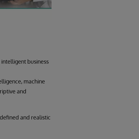
intelligent business
elligence, machine
riptive and
efined and realistic