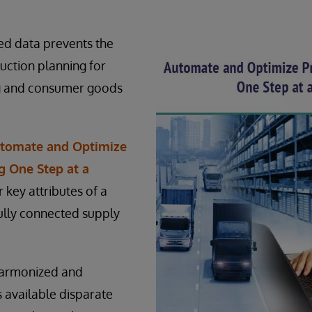
ed data prevents the
uction planning for
g and consumer goods
tomate and Optimize
g One Step at a
r key attributes of a
ully connected supply
harmonized and
 available disparate