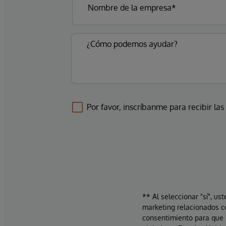
Por favor, inscríbanme para recibir las
** Al seleccionar "sí", us
marketing relacionados c
consentimiento para que 