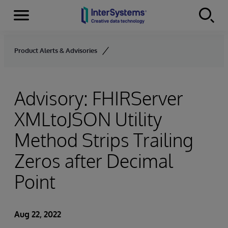
Menu
Skip to content
Product Alerts & Advisories
Advisory: FHIRServer
XMLtoJSON Utility
Method Strips Trailing
Zeros after Decimal
Point
Aug 22, 2022