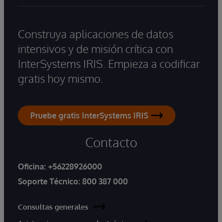
Construya aplicaciones de datos
intensivos y de misión crítica con
InterSystems IRIS. Empieza a codificar
gratis hoy mismo.
Pruebe gratis InterSystems IRIS
Contacto
Oficina:
+56228926000
Soporte Técnico:
800 387 000
Consultas generales