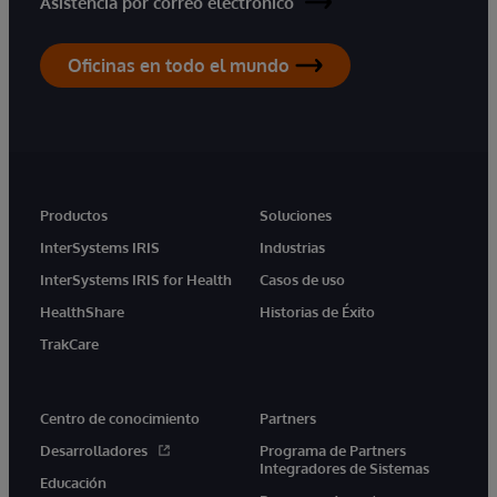
Asistencia por correo electrónico
Oficinas en todo el mundo
Productos
Soluciones
InterSystems IRIS
Industrias
InterSystems IRIS for Health
Casos de uso
HealthShare
Historias de Éxito
TrakCare
Centro de conocimiento
Partners
Desarrolladores
Programa de Partners
Integradores de Sistemas
Educación