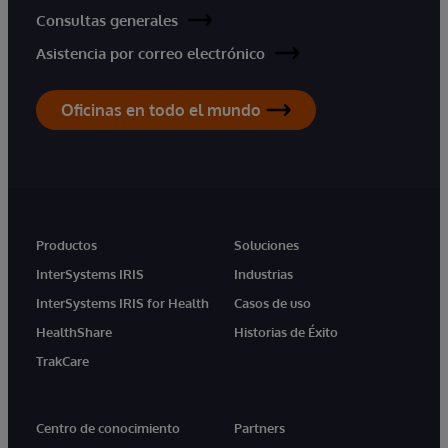
Consultas generales
Asistencia por correo electrónico
Oficinas en todo el mundo
Productos
Soluciones
InterSystems IRIS
Industrias
InterSystems IRIS for Health
Casos de uso
HealthShare
Historias de Éxito
TrakCare
Centro de conocimiento
Partners