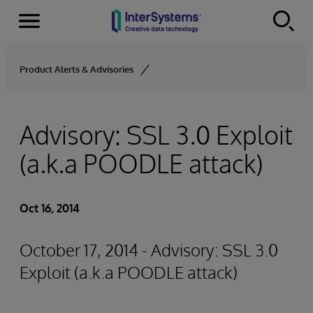
Menu
Skip to content
Product Alerts & Advisories
Advisory: SSL 3.0 Exploit
(a.k.a POODLE attack)
Oct 16, 2014
October 17, 2014 - Advisory: SSL 3.0
Exploit (a.k.a POODLE attack)