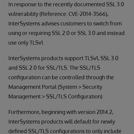
In response to the recently documented SSL 3.0
vulnerability (Reference: CVE-2014-3566),
InterSystems advises customers to switch from
using or requiring SSL 2.0 or SSL 3.0 and instead
use only TLSv1.
InterSystems products support TLSv1, SSL 3.0
and SSL 2.0 for SSL/TLS. The SSL/TLS
configuration can be controlled through the
Management Portal (System > Security
Management > SSL/TLS Configuration)
Furthermore, beginning with version 2014.2,
InterSystems products will default for newly
defined SSL/TLS configurations to only include