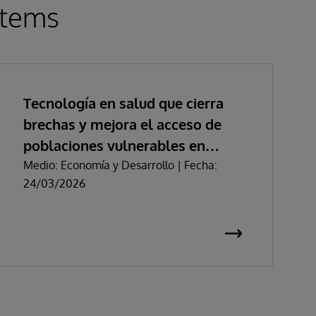
stems
Tecnología en salud que cierra
brechas y mejora el acceso de
poblaciones vulnerables en
Colombia
Medio: Economía y Desarrollo | Fecha:
24/03/2026