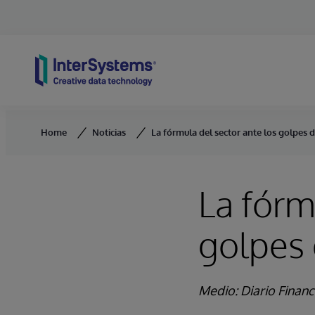
Skip to content
Home
Noticias
La fórmula del sector ante los golpes 
La fórm
golpes
Medio: Diario Financ