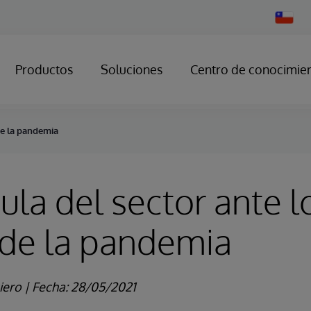
Change
Country
Productos
Soluciones
Centro de conocimie
de la pandemia
ula del sector ante l
 de la pandemia
iero
|
Fecha: 28/05/2021