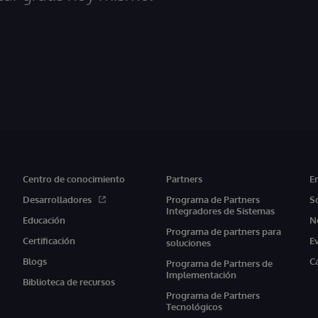
Centro de conocimiento
Partners
E
Desarrolladores
Programa de Partners
S
Integradores de Sistemas
Educación
N
Programa de partners para
Certificación
E
soluciones
Blogs
C
Programa de Partners de
Implementación
Biblioteca de recursos
Programa de Partners
Tecnológicos