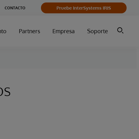
Pruebe InterSystems IRIS
CONTACTO
nto
Partners
Empresa
Soporte
os