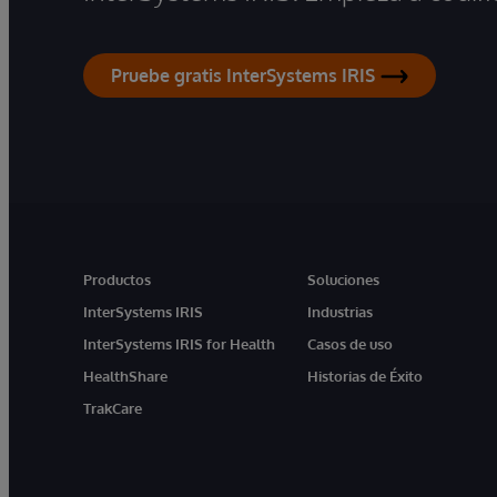
Pruebe gratis InterSystems IRIS
Productos
Soluciones
InterSystems IRIS
Industrias
InterSystems IRIS for Health
Casos de uso
HealthShare
Historias de Éxito
TrakCare