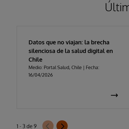
Últi
Datos que no viajan: la brecha
silenciosa de la salud digital en
Chile
Medio: Portal Salud, Chile | Fecha:
16/04/2026
1 - 3 de 9