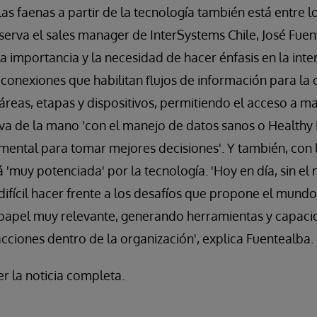
as faenas a partir de la tecnología también está entre l
erva el sales manager de InterSystems Chile, José Fuente
 importancia y la necesidad de hacer énfasis en la inte
s conexiones que habilitan flujos de información para la
reas, etapas y dispositivos, permitiendo el acceso a m
 va de la mano 'con el manejo de datos sanos o Healthy
mental para tomar mejores decisiones'. Y también, con 
á 'muy potenciada' por la tecnología. 'Hoy en día, sin el
ifícil hacer frente a los desafíos que propone el mund
 papel muy relevante, generando herramientas y capacid
acciones dentro de la organización', explica Fuentealba.
r la noticia completa.