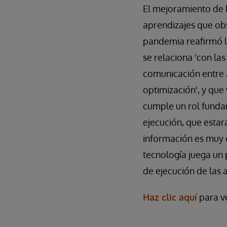
El mejoramiento de l
aprendizajes que obs
pandemia reafirmó la
se relaciona 'con la
comunicación entre á
optimización', y que
cumple un rol funda
ejecución, que estar
información es muy d
tecnología juega un
de ejecución de las 
Haz clic aquí
para ve