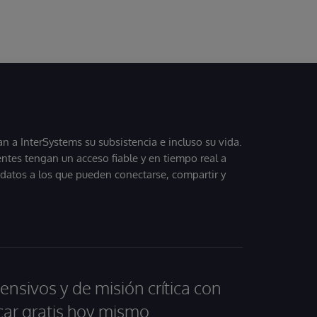
 a InterSystems su subsistencia e incluso su vida.
entes tengan un acceso fiable y en tiempo real a
, datos a los que pueden conectarse, compartir y
ensivos y de misión crítica con
car gratis hoy mismo.