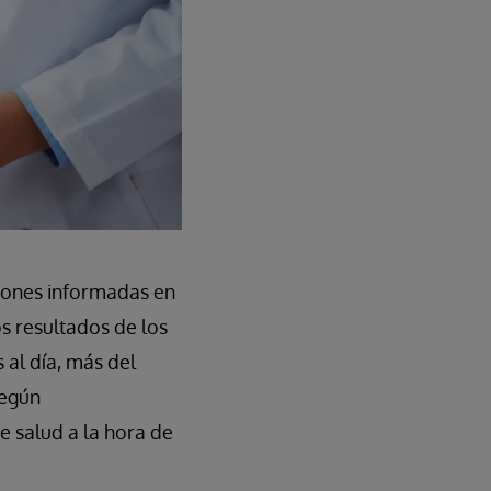
siones informadas en
os resultados de los
al día, más del
según
e salud a la hora de