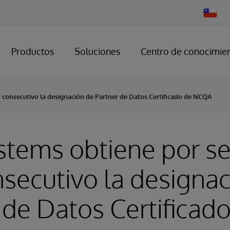
Change
Country
Productos
Soluciones
Centro de conocimie
consecutivo la designación de Partner de Datos Certificado de NCQA
stems obtiene por 
secutivo la designa
 de Datos Certificad