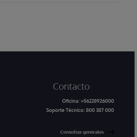
Contacto
Oficina:
+56228926000
Soporte Técnico:
800 387 000
Consultas generales