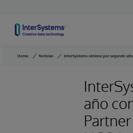
Skip to content
Home
Noticias
InterSystems obtiene por segundo año 
InterSy
año con
Partner