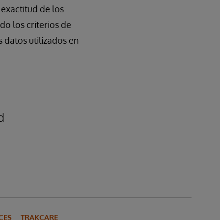
exactitud de los
o los criterios de
s datos utilizados en
d
CES
TRAKCARE