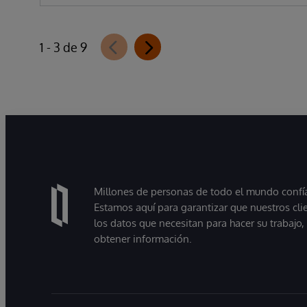
1 - 3 de 9
Millones de personas de todo el mundo confían
Estamos aquí para garantizar que nuestros cli
los datos que necesitan para hacer su trabajo
obtener información.