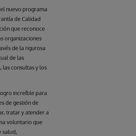
n el nuevo programa
antía de Calidad
ación que reconoce
as organizaciones
avés de la rigurosa
ual de las
 las consultas y los
ogro increíble para
es de gestión de
, tratar y atender a
ma voluntario que
e salud,