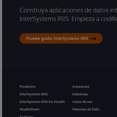
Construya aplicaciones de datos int
InterSystems IRIS. Empieza a codifi
Pruebe gratis InterSystems IRIS
Productos
Soluciones
InterSystems IRIS
Industrias
InterSystems IRIS for Health
Casos de uso
HealthShare
Historias de Éxito
TrakCare