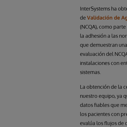
InterSystems ha obt
de
Validación de A
(NCQA), como parte 
la adhesión a las no
que demuestran una p
evaluación del NCQA.
instalaciones con en
sistemas.
La obtención de la c
nuestro equipo, ya 
datos fiables que me
los pacientes con p
evalúa los flujos de 