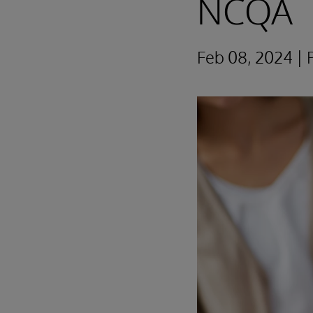
NCQA
Feb 08, 2024 |