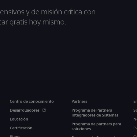
ensivos y de misión crítica con
car gratis hoy mismo.
Centro de conocimiento
Partners
E
Desarrolladores
Programa de Partners
S
Integradores de Sistemas
Educación
N
Programa de partners para
Certificación
E
soluciones
Blogs
C