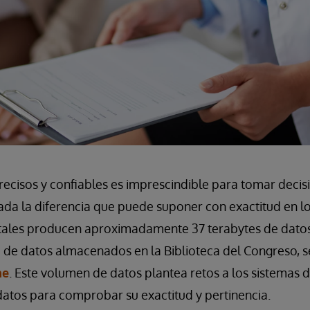
recisos y confiables es imprescindible para tomar deci
 dada la diferencia que puede suponer con exactitud en l
itales producen aproximadamente 37 terabytes de datos 
d de datos almacenados en la Biblioteca del Congreso, 
ne
. Este volumen de datos plantea retos a los sistemas d
datos para comprobar su exactitud y pertinencia.