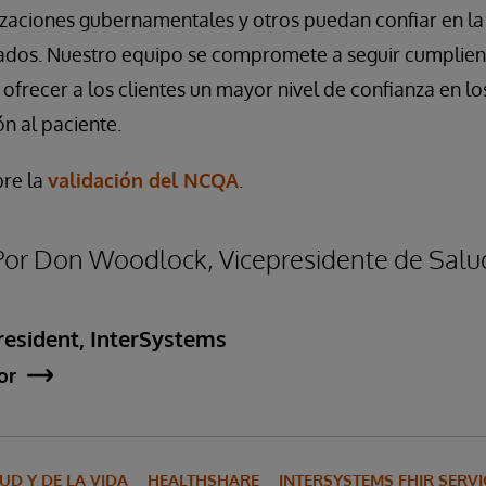
zaciones gubernamentales y otros puedan confiar en la 
gados. Nuestro equipo se compromete a seguir cumpliend
ofrecer a los clientes un mayor nivel de confianza en lo
ón al paciente.
bre la
validación del NCQA
.
 Por Don Woodlock, Vicepresidente de Salu
esident, InterSystems
or
UD Y DE LA VIDA
HEALTHSHARE
INTERSYSTEMS FHIR SERVI