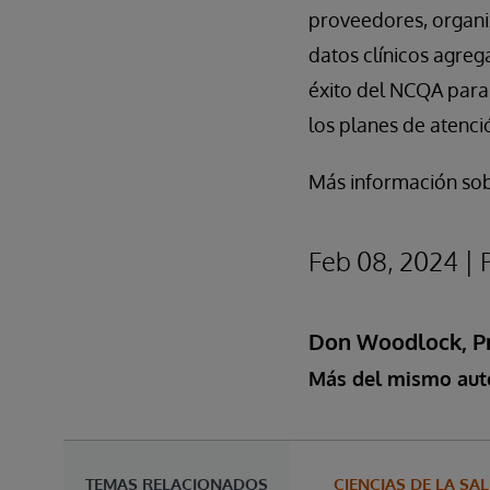
proveedores, organi
datos clínicos agre
éxito del NCQA para 
los planes de atenci
Más información so
Feb 08, 2024 |
Don Woodlock, Pr
Más del mismo aut
TEMAS RELACIONADOS
CIENCIAS DE LA SAL