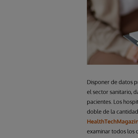
Disponer de datos p
el sector sanitario,
pacientes. Los hosp
doble de la cantida
HealthTechMagazi
examinar todos los 