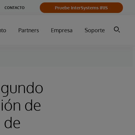
Pruebe InterSystems IRIS
CONTACTO
nto
Partners
Empresa
Soporte
segundo
ción de
o de