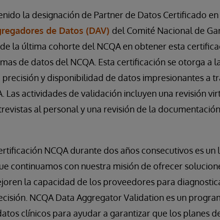
enido la designación de Partner de Datos Certificado e
gregadores de Datos (DAV)
del Comité Nacional de Gar
de la última cohorte del NCQA en obtener esta certific
rmas de datos del NCQA. Esta certificación se otorga a l
recisión y disponibilidad de datos impresionantes a tr
 Las actividades de validación incluyen una revisión virt
trevistas al personal y una revisión de la documentación,
ertificación NCQA durante dos años consecutivos es un l
que continuamos con nuestra misión de ofrecer solucion
joren la capacidad de los proveedores para diagnosticar
recisión. NCQA Data Aggregator Validation es un progra
datos clínicos para ayudar a garantizar que los planes d