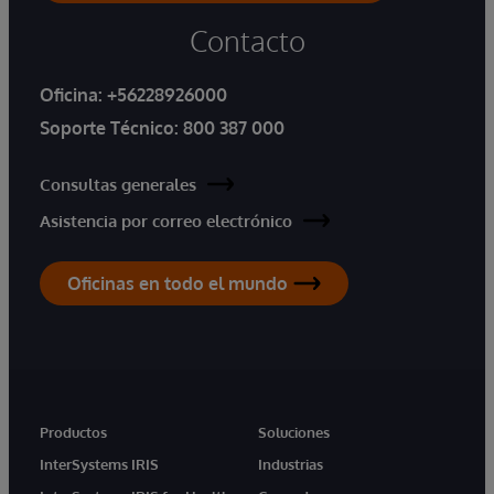
Contacto
Oficina:
+56228926000
Soporte Técnico:
800 387 000
Consultas generales
Asistencia por correo electrónico
Oficinas en todo el mundo
Productos
Soluciones
InterSystems IRIS
Industrias