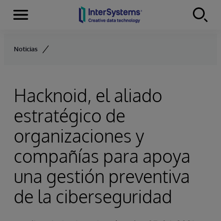
Secciones
Skip to content
Noticias
Hacknoid, el aliado
estratégico de
organizaciones y
compañías para apoya
una gestión preventiva
de la ciberseguridad