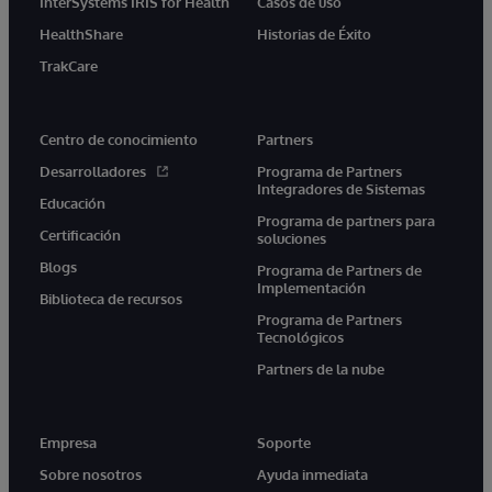
InterSystems IRIS for Health
Casos de uso
HealthShare
Historias de Éxito
TrakCare
Centro de conocimiento
Partners
Desarrolladores
Programa de Partners
Integradores de Sistemas
Educación
Programa de partners para
Certificación
soluciones
Blogs
Programa de Partners de
Implementación
Biblioteca de recursos
Programa de Partners
Tecnológicos
Partners de la nube
Empresa
Soporte
Sobre nosotros
Ayuda inmediata