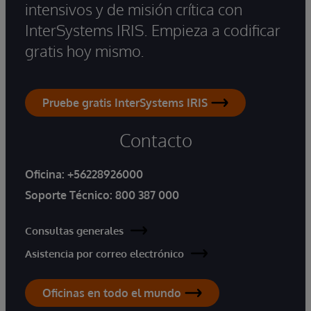
intensivos y de misión crítica con
InterSystems IRIS. Empieza a codificar
gratis hoy mismo.
Pruebe gratis InterSystems IRIS
Contacto
Oficina:
+56228926000
Soporte Técnico:
800 387 000
Consultas generales
Asistencia por correo electrónico
Oficinas en todo el mundo