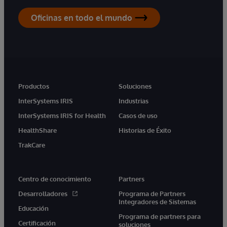
Oficinas en todo el mundo
Productos
Soluciones
InterSystems IRIS
Industrias
InterSystems IRIS for Health
Casos de uso
HealthShare
Historias de Éxito
TrakCare
Centro de conocimiento
Partners
Desarrolladores
Programa de Partners
Integradores de Sistemas
Educación
Programa de partners para
Certificación
soluciones