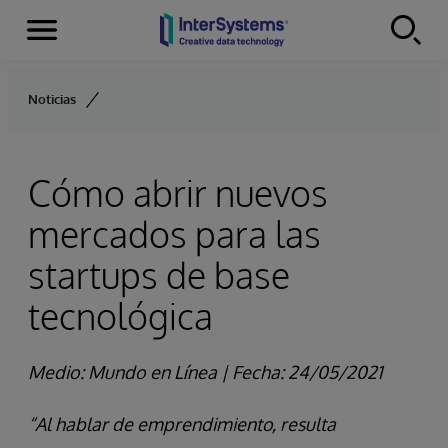
Secciones
Skip to content
Noticias
Cómo abrir nuevos
mercados para las
startups de base
tecnológica
Medio:
Mundo en Línea
|
Fecha: 24/05/2021
“Al hablar de emprendimiento, resulta