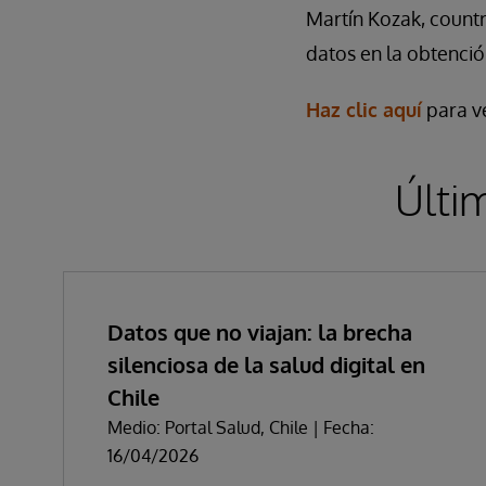
Martín Kozak, count
datos en la obtenci
Haz clic aquí
para ve
Últi
Datos que no viajan: la brecha
silenciosa de la salud digital en
Chile
Medio: Portal Salud, Chile | Fecha:
16/04/2026