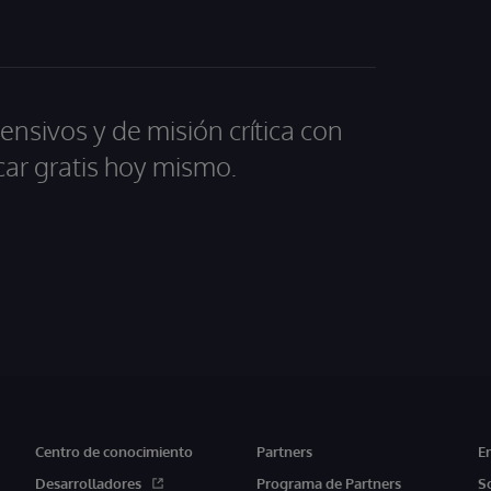
ensivos y de misión crítica con
car gratis hoy mismo.
Centro de conocimiento
Partners
E
Desarrolladores
Programa de Partners
S