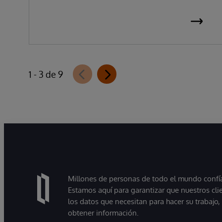
1 - 3 de 9
Millones de personas de todo el mundo confían
Estamos aquí para garantizar que nuestros cli
los datos que necesitan para hacer su trabajo
obtener información.