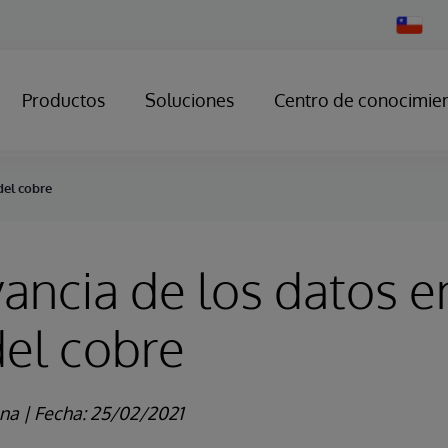
Change
Country
Productos
Soluciones
Centro de conocimie
del cobre
vancia de los datos e
del cobre
ena
|
Fecha: 25/02/2021