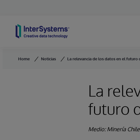
Skip to content
Home
Noticias
La relevancia de los datos en el futuro 
La rele
futuro 
Medio:
Minería Chil