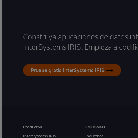
Construya aplicaciones de datos int
InterSystems IRIS. Empieza a codifi
Pruebe gratis InterSystems IRIS
Productos
Soluciones
InterSystems IRIS
Industrias