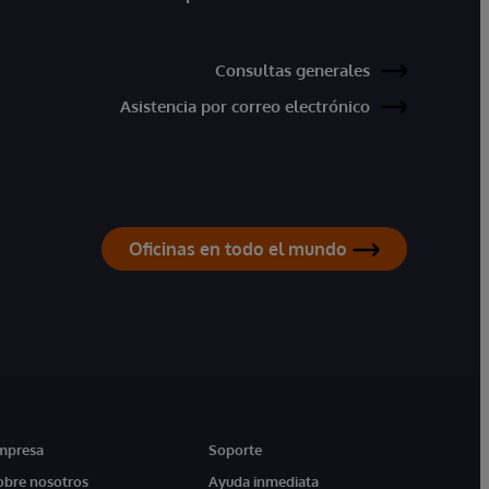
Consultas generales
Asistencia por correo electrónico
Oficinas en todo el mundo
mpresa
Soporte
obre nosotros
Ayuda inmediata