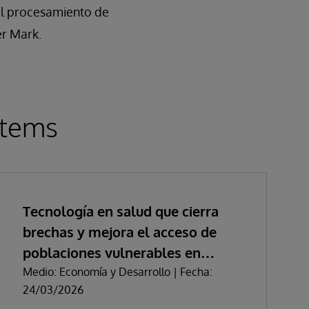
el procesamiento de
er Mark.
stems
Tecnología en salud que cierra
brechas y mejora el acceso de
poblaciones vulnerables en
Colombia
Medio: Economía y Desarrollo | Fecha:
24/03/2026