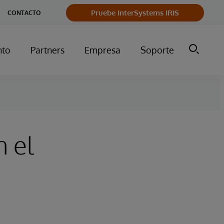
Pruebe InterSystems IRIS
CONTACTO
nto
Partners
Empresa
Soporte
n el