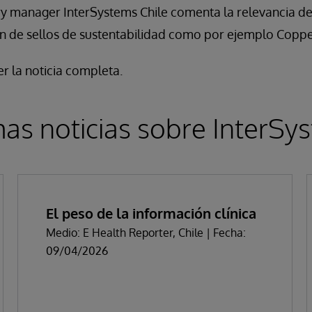
ry manager InterSystems Chile comenta la relevancia d
ón de sellos de sustentabilidad como por ejemplo Copp
r la noticia completa.
mas noticias sobre InterSy
El peso de la información clínica
Medio: E Health Reporter, Chile | Fecha:
09/04/2026