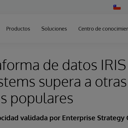
Change
Country
Productos
Soluciones
Centro de conocimie
aforma de datos IRIS
stems supera a otras
s populares
cidad validada por Enterprise Strategy