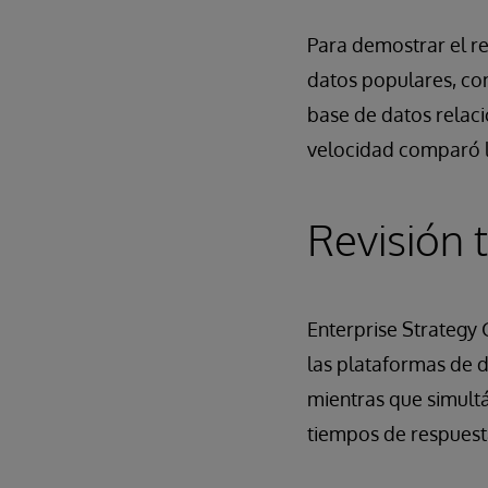
Para demostrar el r
datos populares, co
base de datos relaci
velocidad comparó la
Revisión 
Enterprise Strategy 
las plataformas de 
mientras que simult
tiempos de respuest