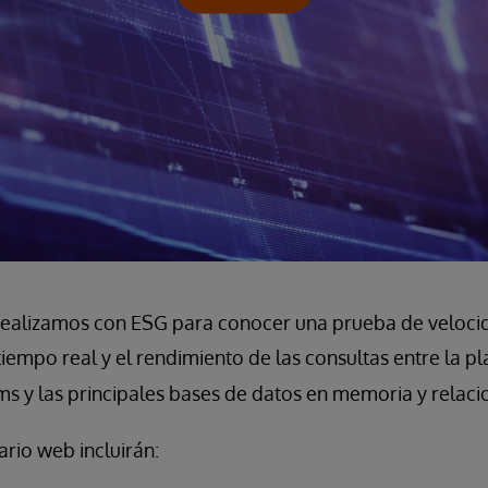
realizamos con ESG para conocer una prueba de veloc
tiempo real y el rendimiento de las consultas entre la 
ms y las principales bases de datos en memoria y relaci
rio web incluirán: