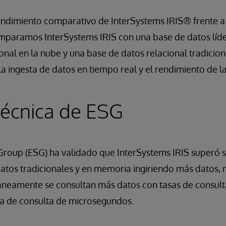
endimiento comparativo de InterSystems IRIS® frente a
mparamos InterSystems IRIS con una base de datos líd
onal en la nube y una base de datos relacional tradicion
 ingesta de datos en tiempo real y el rendimiento de la
técnica de ESG
Group (ESG) ha validado que InterSystems IRIS superó s
datos tradicionales y en memoria ingiriendo más datos,
áneamente se consultan más datos con tasas de consult
a de consulta de microsegundos.