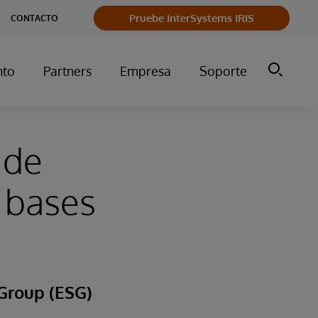
Pruebe InterSystems IRIS
CONTACTO
nto
Partners
Empresa
Soporte
 de
 bases
 Group (ESG)