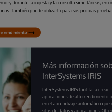
emory durante la ingesta y la consulta simultáneas, en
as. También puede utilizarlo para sus propias prueba
de rendimiento
Más información so
InterSystems IRIS
InterSystems IRIS facilita la creac
aplicaciones de alto rendimiento 
en el aprendizaje automático que
silos de datos y aplicaciones. Ofre