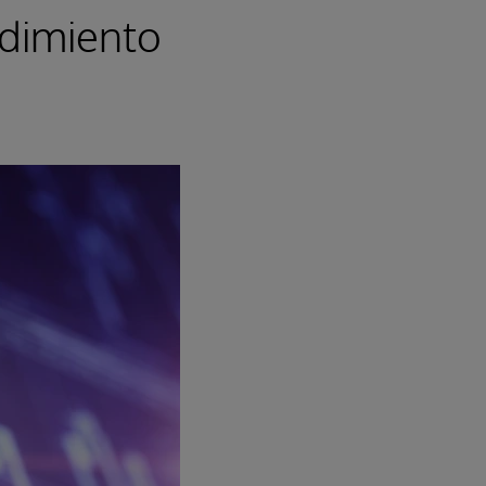
ndimiento