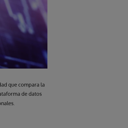
idad que compara la
plataforma de datos
onales.