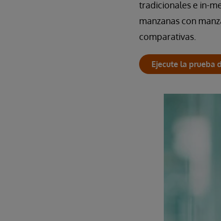
tradicionales e in-m
manzanas con manzan
comparativas.
Ejecute la prueba 