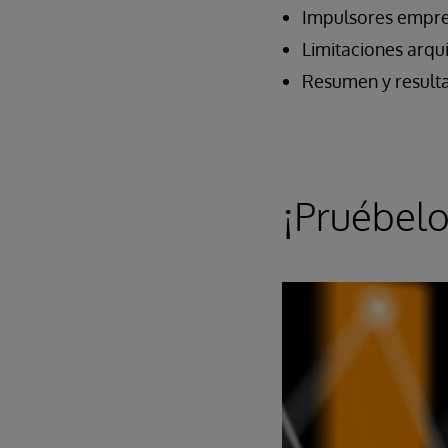
Impulsores empres
Limitaciones arqu
Resumen y resulta
¡Pruébel