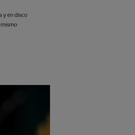
a y en disco
d mismo