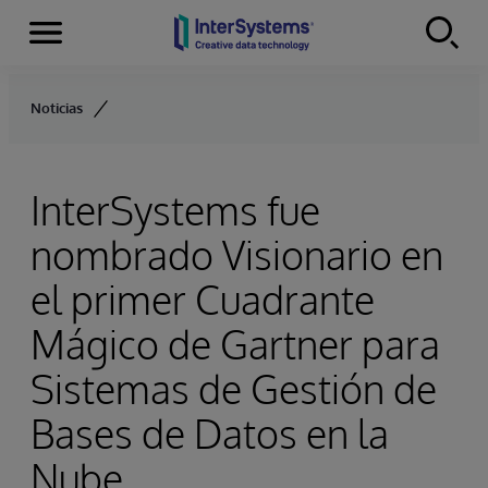
Secciones
Skip to content
Noticias
InterSystems fue
nombrado Visionario en
el primer Cuadrante
Mágico de Gartner para
Sistemas de Gestión de
Bases de Datos en la
Nube