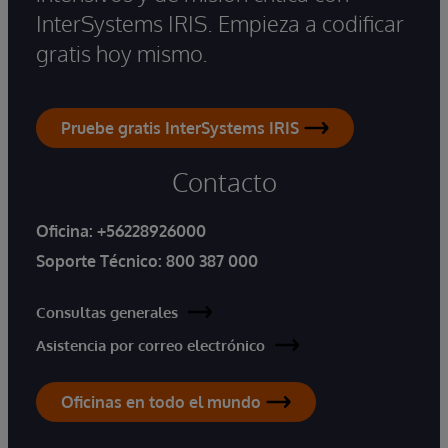
InterSystems IRIS. Empieza a codificar
gratis hoy mismo.
Pruebe gratis InterSystems IRIS
Contacto
Oficina:
+56228926000
Soporte Técnico:
800 387 000
Consultas generales
Asistencia por correo electrónico
Oficinas en todo el mundo