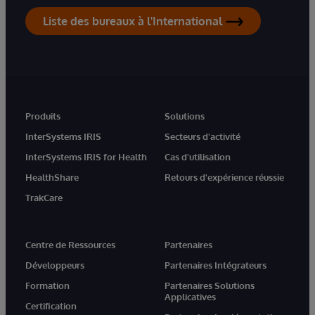
Liste des bureaux à l'International
Produits
Solutions
InterSystems IRIS
Secteurs d'activité
InterSystems IRIS for Health
Cas d'utilisation
HealthShare
Retours d'expérience réussie
TrakCare
Centre de Ressources
Partenaires
Développeurs
Partenaires Intégrateurs
Formation
Partenaires Solutions
Applicatives
Certification