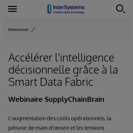
Menu
Skip to content
Ressources
Accélérer l'intelligence
décisionnelle grâce à la
Smart Data Fabric
Webinaire SupplyChainBrain
L'augmentation des coûts opérationnels, la
pénurie de main-d'œuvre et les tensions