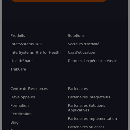
Produits
Solutions
InterSystems IRIS
Secteurs d'activité
InterSystems IRIS for Health
Cas d'utilisation
HealthShare
Retours d'expérience réussie
TrakCare
Centre de Ressources
Partenaires
Développeurs
Partenaires Intégrateurs
Formation
Partenaires Solutions
Applicatives
Certification
Partenaires Implémentation
Blog
Partenaires Alliances