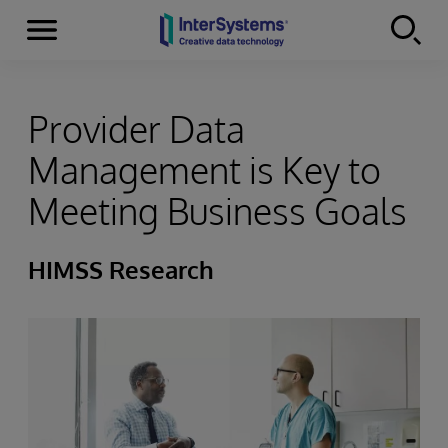
Menu
Skip to content
Provider Data
Management is Key to
Meeting Business Goals
HIMSS Research