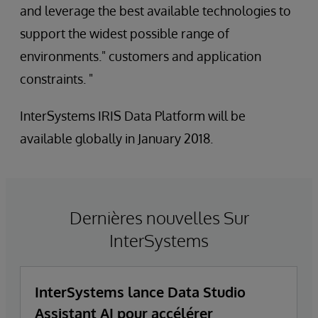
and leverage the best available technologies to
support the widest possible range of
environments." customers and application
constraints. "
InterSystems IRIS Data Platform will be
available globally in January 2018.
Dernières nouvelles Sur
InterSystems
InterSystems lance Data Studio
Assistant AI pour accélérer