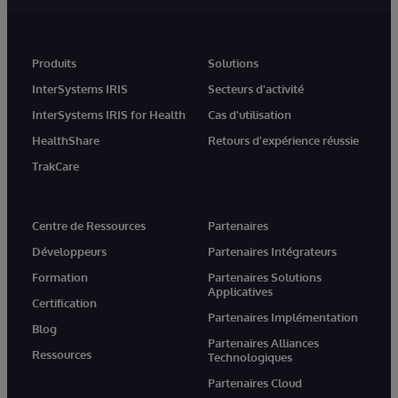
Produits
Solutions
InterSystems IRIS
Secteurs d'activité
InterSystems IRIS for Health
Cas d'utilisation
HealthShare
Retours d'expérience réussie
TrakCare
Centre de Ressources
Partenaires
Développeurs
Partenaires Intégrateurs
Formation
Partenaires Solutions
Applicatives
Certification
Partenaires Implémentation
Blog
Partenaires Alliances
Ressources
Technologiques
Partenaires Cloud