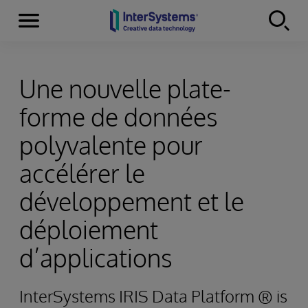
Menu
Skip to content
Une nouvelle plate-
forme de données
polyvalente pour
accélérer le
développement et le
déploiement
d’applications
InterSystems IRIS Data Platform ® is